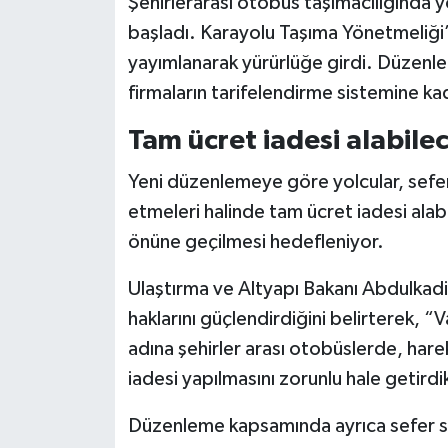
Şehirlerarası otobüs taşımacılığında y
başladı. Karayolu Taşıma Yönetmeliği
yayımlanarak yürürlüğe girdi. Düzenleme
firmaların tarifelendirme sistemine kada
Tam ücret iadesi alabile
Yeni düzenlemeye göre yolcular, sefer s
etmeleri halinde tam ücret iadesi alab
önüne geçilmesi hedefleniyor.
Ulaştırma ve Altyapı Bakanı Abdulkadir 
haklarını güçlendirdiğini belirterek,
adına şehirler arası otobüslerde, hare
iadesi yapılmasını zorunlu hale getirdi
Düzenleme kapsamında ayrıca sefer saa