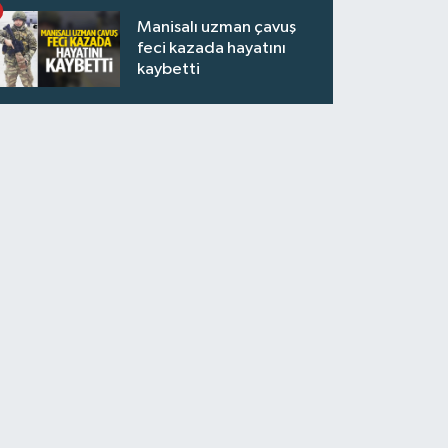
Manisalı uzman çavuş
feci kazada hayatını
kaybetti