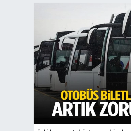
Türkiye
Yaşam