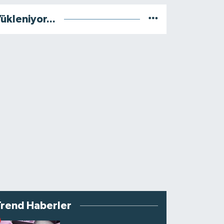
ükleniyor...
Trend Haberler