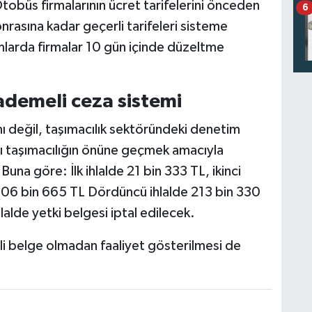
Otobüs firmalarının ücret tarifelerini önceden
6
nrasına kadar geçerli tarifeleri sisteme
larda firmalar 10 gün içinde düzeltme
kademeli ceza sistemi
ı değil, taşımacılık sektöründeki denetim
şı taşımacılığın önüne geçmek amacıyla
una göre: İlk ihlalde 21 bin 333 TL, ikinci
 106 bin 665 TL Dördüncü ihlalde 213 bin 330
lalde yetki belgesi iptal edilecek.
li belge olmadan faaliyet gösterilmesi de