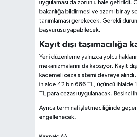
uygulaması da zorunlu hale getirildi. 
bakanlığa bildirmesi ve azami bir ay so
tanımlaması gerekecek. Gerekli durum
başvurusu yapabilecek.
Kayıt dışı taşımacılığa 
Yeni düzenleme yalnızca yolcu hakların
mekanizmalarını da kapsıyor. Kayıt dı
kademeli ceza sistemi devreye alındı. B
ihlalde 42 bin 666 TL, üçüncü ihlalde
TL para cezası uygulanacak. Beşinci ih
Ayrıca terminal işletmeciliğinde geçer
engellenecek.
Kaynak:
AA