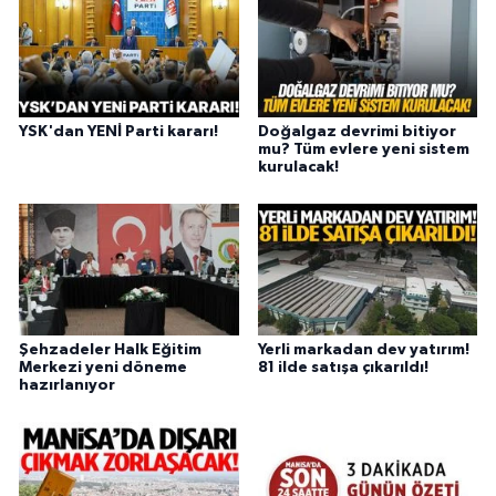
YSK'dan YENİ Parti kararı!
Doğalgaz devrimi bitiyor
mu? Tüm evlere yeni sistem
kurulacak!
Şehzadeler Halk Eğitim
Yerli markadan dev yatırım!
Merkezi yeni döneme
81 ilde satışa çıkarıldı!
hazırlanıyor