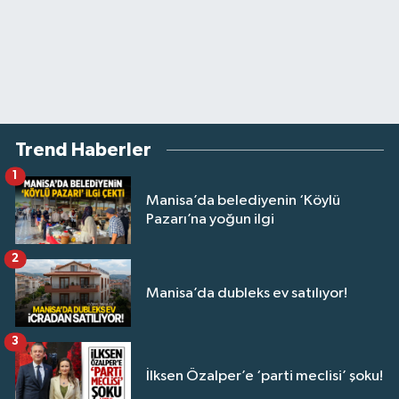
Trend Haberler
1
Manisa’da belediyenin ‘Köylü
Pazarı’na yoğun ilgi
2
Manisa’da dubleks ev satılıyor!
3
İlksen Özalper’e ‘parti meclisi’ şoku!