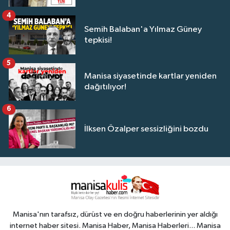
4
Semih Balaban'a Yılmaz Güney
tepkisi!
5
Manisa siyasetinde kartlar yeniden
dağıtılıyor!
6
İlksen Özalper sessizliğini bozdu
Manisa'nın tarafsız, dürüst ve en doğru haberlerinin yer aldığı
internet haber sitesi. Manisa Haber, Manisa Haberleri... Manisa