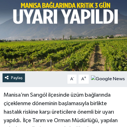
Türkiye
Yaşam
Paylaş
-
+
A
A
Manisa’nın Sarıgöl ilçesinde üzüm bağlarında
çiçeklenme döneminin başlamasıyla birlikte
hastalık riskine karşı üreticilere önemli bir uyarı
yapıldı. İlçe Tarım ve Orman Müdürlüğü, yapılan