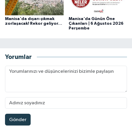
Manisa'da dışarı çıkmak
Manisa'da Günün Öne
zorlaşacak! Rekor geliyor…
Çıkanları | 6 Ağustos 2026
Perşembe
Yorumlar
Gönder