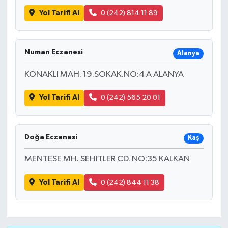
Yol Tarifi Al
0 (242) 814 11 89
Numan Eczanesi
Alanya
KONAKLI MAH. 19.SOKAK.NO:4 A ALANYA
Yol Tarifi Al
0 (242) 565 20 01
Doğa Eczanesi
Kaş
MENTESE MH. SEHITLER CD. NO:35 KALKAN
Yol Tarifi Al
0 (242) 844 11 38