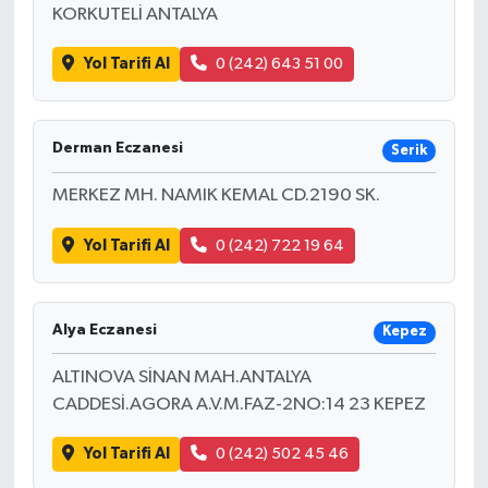
KORKUTELİ ANTALYA
Yol Tarifi Al
0 (242) 643 51 00
Derman Eczanesi
Serik
MERKEZ MH. NAMIK KEMAL CD.2190 SK.
Yol Tarifi Al
0 (242) 722 19 64
Alya Eczanesi
Kepez
ALTINOVA SİNAN MAH.ANTALYA
CADDESİ.AGORA A.V.M.FAZ-2NO:14 23 KEPEZ
Yol Tarifi Al
0 (242) 502 45 46