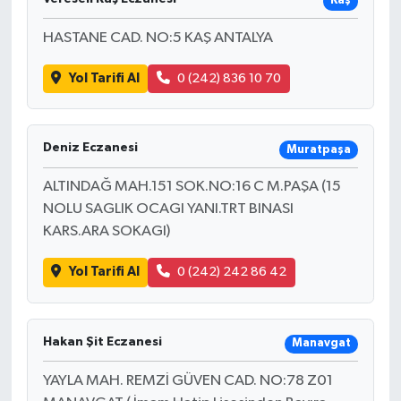
Kaş
HASTANE CAD. NO:5 KAŞ ANTALYA
Yol Tarifi Al
0 (242) 836 10 70
Deniz Eczanesi
Muratpaşa
ALTINDAĞ MAH.151 SOK.NO:16 C M.PAŞA (15
NOLU SAGLIK OCAGI YANI.TRT BINASI
KARS.ARA SOKAGI)
Yol Tarifi Al
0 (242) 242 86 42
Hakan Şit Eczanesi
Manavgat
YAYLA MAH. REMZİ GÜVEN CAD. NO:78 Z01