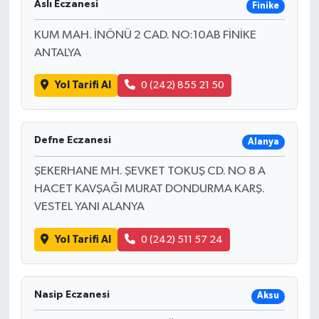
Aslı Eczanesi
Finike
KUM MAH. İNÖNÜ 2 CAD. NO:10AB FİNİKE
ANTALYA
Yol Tarifi Al
0 (242) 855 21 50
Defne Eczanesi
Alanya
ŞEKERHANE MH. ŞEVKET TOKUŞ CD. NO 8 A
HACET KAVŞAĞI MURAT DONDURMA KARŞ.
VESTEL YANI ALANYA
Yol Tarifi Al
0 (242) 511 57 24
Nasip Eczanesi
Aksu