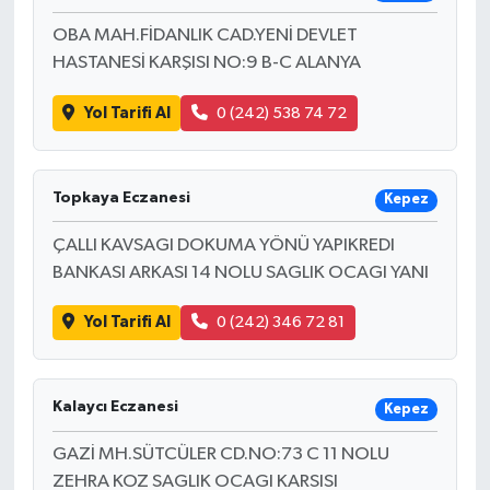
OBA MAH.FİDANLIK CAD.YENİ DEVLET
HASTANESİ KARŞISI NO:9 B-C ALANYA
Yol Tarifi Al
0 (242) 538 74 72
Topkaya Eczanesi
Kepez
ÇALLI KAVSAGI DOKUMA YÖNÜ YAPIKREDI
BANKASI ARKASI 14 NOLU SAGLIK OCAGI YANI
Yol Tarifi Al
0 (242) 346 72 81
Kalaycı Eczanesi
Kepez
GAZİ MH.SÜTCÜLER CD.NO:73 C 11 NOLU
ZEHRA KOZ SAGLIK OCAGI KARSISI