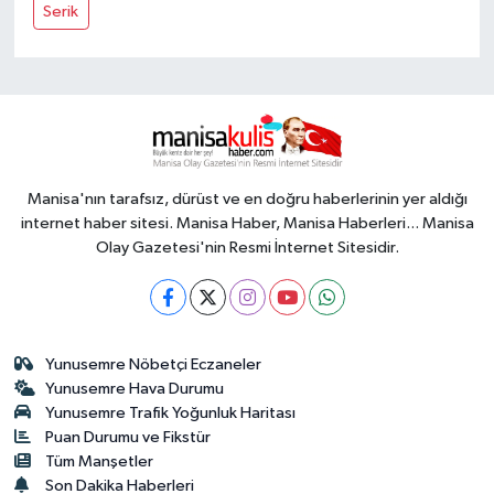
Serik
Manisa'nın tarafsız, dürüst ve en doğru haberlerinin yer aldığı
internet haber sitesi. Manisa Haber, Manisa Haberleri... Manisa
Olay Gazetesi'nin Resmi İnternet Sitesidir.
Yunusemre Nöbetçi Eczaneler
Yunusemre Hava Durumu
Yunusemre Trafik Yoğunluk Haritası
Puan Durumu ve Fikstür
Tüm Manşetler
Son Dakika Haberleri