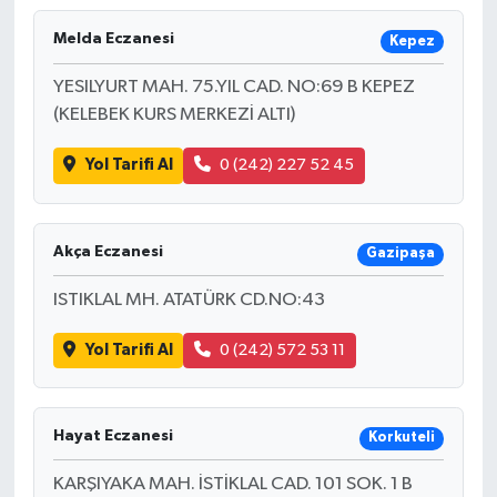
Melda Eczanesi
Kepez
YESILYURT MAH. 75.YIL CAD. NO:69 B KEPEZ
(KELEBEK KURS MERKEZİ ALTI)
Yol Tarifi Al
0 (242) 227 52 45
Akça Eczanesi
Gazipaşa
ISTIKLAL MH. ATATÜRK CD.NO:43
Yol Tarifi Al
0 (242) 572 53 11
Hayat Eczanesi
Korkuteli
KARŞIYAKA MAH. İSTİKLAL CAD. 101 SOK. 1 B