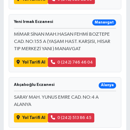
Yeni Irmak Eczanesi
Manavgat
MİMAR SİNAN MAH.HASAN FEHMİ BOZTEPE
CAD. NO:155 A (YAŞAM HAST. KARŞISI, HİSAR
TIP MERKEZİ YANI ) MANAVGAT
Yol Tarifi Al
0 (242) 746 46 04
Akçalıoğlu Eczanesi
Alanya
SARAY MAH. YUNUS EMRE CAD. NO:4 A
ALANYA
Yol Tarifi Al
0 (242) 513 86 45