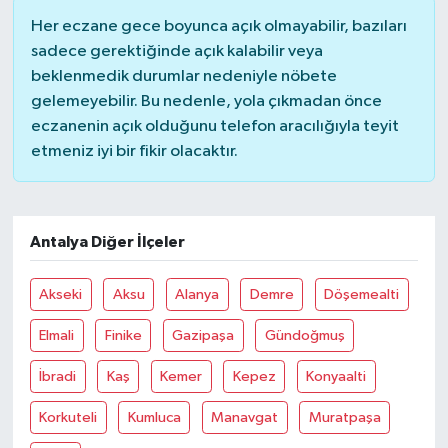
Her eczane gece boyunca açık olmayabilir, bazıları
sadece gerektiğinde açık kalabilir veya
beklenmedik durumlar nedeniyle nöbete
gelemeyebilir. Bu nedenle, yola çıkmadan önce
eczanenin açık olduğunu telefon aracılığıyla teyit
etmeniz iyi bir fikir olacaktır.
Antalya Diğer İlçeler
Akseki
Aksu
Alanya
Demre
Döşemealti
Elmali
Finike
Gazipaşa
Gündoğmuş
İbradi
Kaş
Kemer
Kepez
Konyaalti
Korkuteli
Kumluca
Manavgat
Muratpaşa