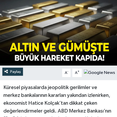
Türkiye
Yaşam
Paylaş
-
+
A
A
Küresel piyasalarda jeopolitik gerilimler ve
merkez bankalarının kararları yakından izlenirken,
ekonomist Hatice Kolçak’tan dikkat çeken
değerlendirmeler geldi. ABD Merkez Bankası’nın