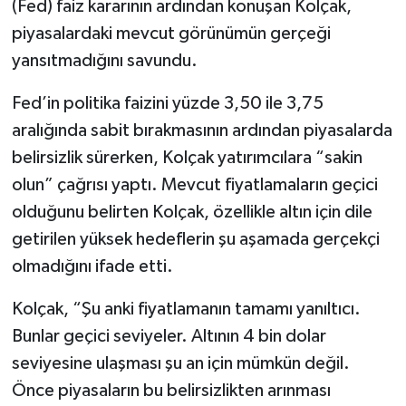
(Fed) faiz kararının ardından konuşan Kolçak,
piyasalardaki mevcut görünümün gerçeği
yansıtmadığını savundu.
Fed’in politika faizini yüzde 3,50 ile 3,75
aralığında sabit bırakmasının ardından piyasalarda
belirsizlik sürerken, Kolçak yatırımcılara “sakin
olun” çağrısı yaptı. Mevcut fiyatlamaların geçici
olduğunu belirten Kolçak, özellikle altın için dile
getirilen yüksek hedeflerin şu aşamada gerçekçi
olmadığını ifade etti.
Kolçak, “Şu anki fiyatlamanın tamamı yanıltıcı.
Bunlar geçici seviyeler. Altının 4 bin dolar
seviyesine ulaşması şu an için mümkün değil.
Önce piyasaların bu belirsizlikten arınması