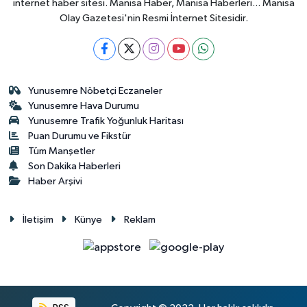
internet haber sitesi. Manisa Haber, Manisa Haberleri... Manisa
Olay Gazetesi'nin Resmi İnternet Sitesidir.
Yunusemre Nöbetçi Eczaneler
Yunusemre Hava Durumu
Yunusemre Trafik Yoğunluk Haritası
Puan Durumu ve Fikstür
Tüm Manşetler
Son Dakika Haberleri
Haber Arşivi
İletişim
Künye
Reklam