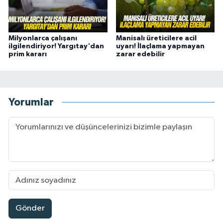
Milyonlarca çalışanı
Manisalı üreticilere acil
ilgilendiriyor! Yargıtay'dan
uyarı! İlaçlama yapmayan
prim kararı
zarar edebilir
Yorumlar
Gönder