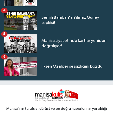
4
Semih Balaban'a Yılmaz Güney
tepkisi!
5
Manisa siyasetinde kartlar yeniden
dağıtılıyor!
6
İlksen Özalper sessizliğini bozdu
Manisa'nın tarafsız, dürüst ve en doğru haberlerinin yer aldığı