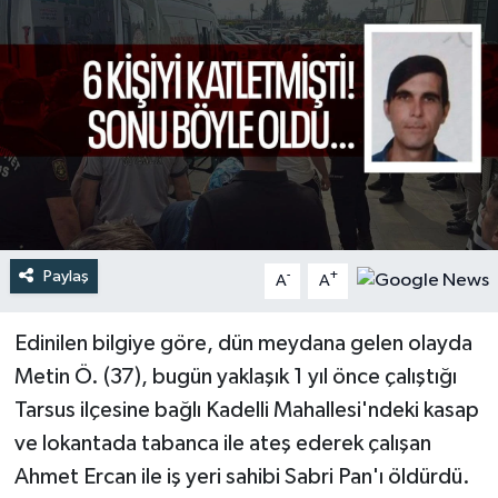
Türkiye
Yaşam
Paylaş
-
+
A
A
Edinilen bilgiye göre, dün meydana gelen olayda
Metin Ö. (37), bugün yaklaşık 1 yıl önce çalıştığı
Tarsus ilçesine bağlı Kadelli Mahallesi'ndeki kasap
ve lokantada tabanca ile ateş ederek çalışan
Ahmet Ercan ile iş yeri sahibi Sabri Pan'ı öldürdü.