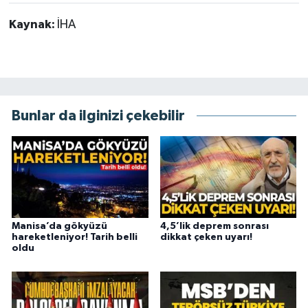
Kaynak:
İHA
Bunlar da ilginizi çekebilir
Manisa’da gökyüzü
4,5’lik deprem sonrası
hareketleniyor! Tarih belli
dikkat çeken uyarı!
oldu