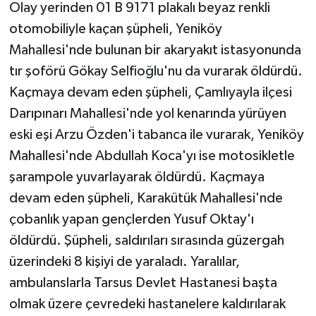
Olay yerinden 01 B 9171 plakalı beyaz renkli
otomobiliyle kaçan şüpheli, Yeniköy
Mahallesi'nde bulunan bir akaryakıt istasyonunda
tır şoförü Gökay Selfioğlu'nu da vurarak öldürdü.
Kaçmaya devam eden şüpheli, Çamlıyayla ilçesi
Darıpınarı Mahallesi'nde yol kenarında yürüyen
eski eşi Arzu Özden'i tabanca ile vurarak, Yeniköy
Mahallesi'nde Abdullah Koca'yı ise motosikletle
şarampole yuvarlayarak öldürdü. Kaçmaya
devam eden şüpheli, Karakütük Mahallesi'nde
çobanlık yapan gençlerden Yusuf Oktay'ı
öldürdü. Şüpheli, saldırıları sırasında güzergah
üzerindeki 8 kişiyi de yaraladı. Yaralılar,
ambulanslarla Tarsus Devlet Hastanesi başta
olmak üzere çevredeki hastanelere kaldırılarak