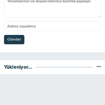
Gönder
Yükleniyor...