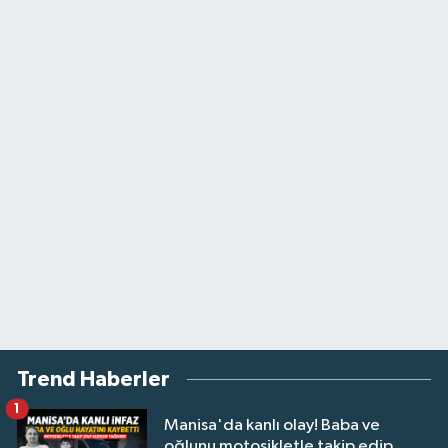
Trend Haberler
1
Manisa'da kanlı olay! Baba ve
oğlunu motosikletle takip edip