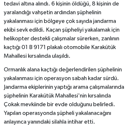
tedavi altına alındı. 6 kişinin öldüğü, 8 kişinin de
yaralandığı vahşetin ardından şüphelinin
yakalanması için bölgeye çok sayıda jandarma
ekibi sevk edildi. Kaçan şüpheliyi yakalamak için
helikopter destekli çalışmalar sürerken, zanlının
kaçtığı 01 B 9171 plakalı otomobile Karakütük
Mahallesi kırsalında ulaşıldı.
Ormanlık alana kaçtığı değerlendirilen şüphelinin
yakalanması için operasyon sabah kadar sürdü.
Jandarma ekiplerinin yaptığı arama çalışmalarında
şüphelinin Karakütük Mahallesi'nin kırsalında
Çokak mevkiinde bir evde olduğunu belirledi.
Yapılan operasyonda şüpheli yakalanacağını
anlayınca yanındaki silahla intihar etti.