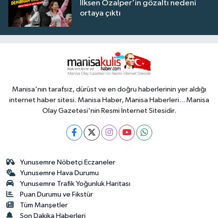
İlksen Özalper'in gözaltı nedeni
ortaya çıktı
Manisa'nın tarafsız, dürüst ve en doğru haberlerinin yer aldığı
internet haber sitesi. Manisa Haber, Manisa Haberleri... Manisa
Olay Gazetesi'nin Resmi İnternet Sitesidir.
Yunusemre Nöbetçi Eczaneler
Yunusemre Hava Durumu
Yunusemre Trafik Yoğunluk Haritası
Puan Durumu ve Fikstür
Tüm Manşetler
Son Dakika Haberleri