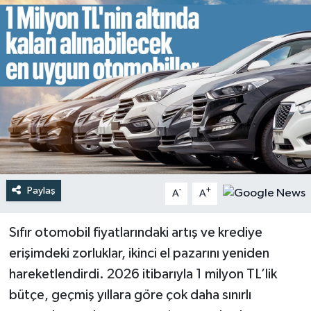
Türkiye
Yaşam
Paylaş
-
+
A
A
Sıfır otomobil fiyatlarındaki artış ve krediye
erişimdeki zorluklar, ikinci el pazarını yeniden
hareketlendirdi. 2026 itibarıyla 1 milyon TL’lik
bütçe, geçmiş yıllara göre çok daha sınırlı