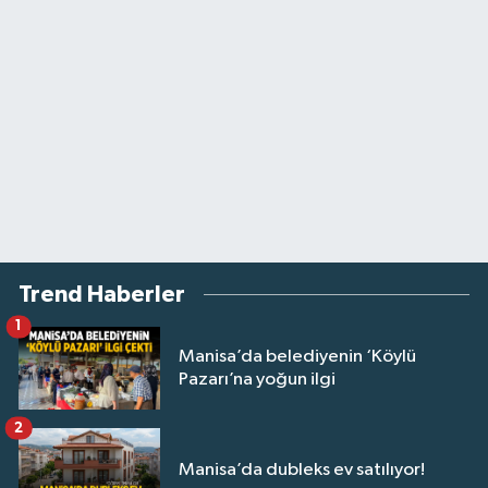
Trend Haberler
1
Manisa’da belediyenin ‘Köylü
Pazarı’na yoğun ilgi
2
Manisa’da dubleks ev satılıyor!