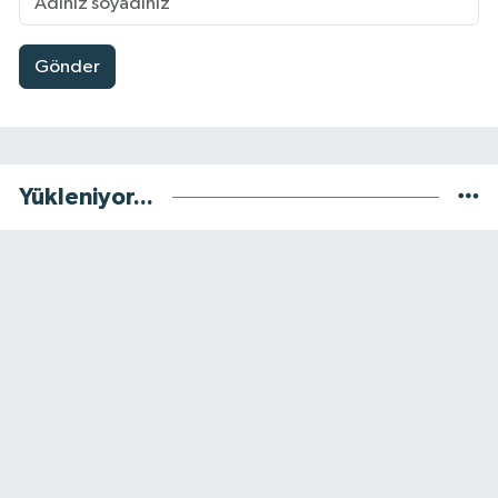
Gönder
Yükleniyor...