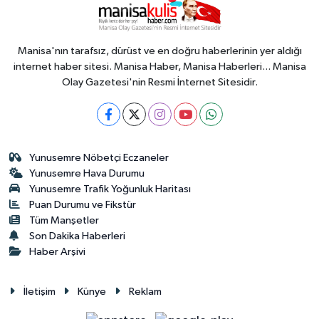
Manisa'nın tarafsız, dürüst ve en doğru haberlerinin yer aldığı
internet haber sitesi. Manisa Haber, Manisa Haberleri... Manisa
Olay Gazetesi'nin Resmi İnternet Sitesidir.
Yunusemre Nöbetçi Eczaneler
Yunusemre Hava Durumu
Yunusemre Trafik Yoğunluk Haritası
Puan Durumu ve Fikstür
Tüm Manşetler
Son Dakika Haberleri
Haber Arşivi
İletişim
Künye
Reklam