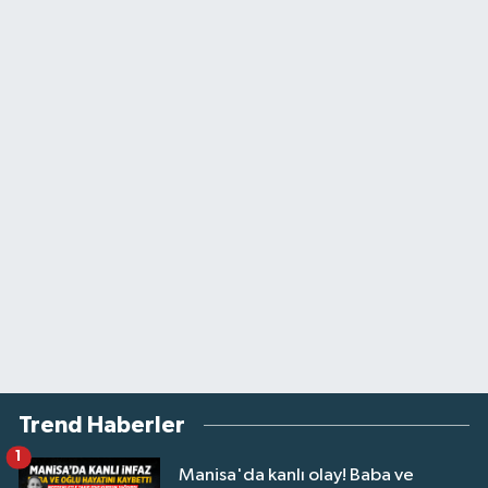
Trend Haberler
1
Manisa'da kanlı olay! Baba ve