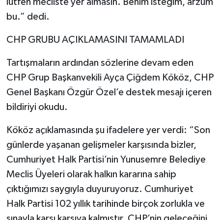
lütfen mecliste yer almasın. Benim isteğim, arzum
bu.” dedi.
CHP GRUBU AÇIKLAMASINI TAMAMLADI
Tartışmaların ardından sözlerine devam eden
CHP Grup Başkanvekili Ayça Çiğdem Kököz, CHP
Genel Başkanı Özgür Özel’e destek mesajı içeren
bildiriyi okudu.
Kököz açıklamasında şu ifadelere yer verdi: “Son
günlerde yaşanan gelişmeler karşısında bizler,
Cumhuriyet Halk Partisi’nin Yunusemre Belediye
Meclis Üyeleri olarak halkın kararına sahip
çıktığımızı saygıyla duyuruyoruz. Cumhuriyet
Halk Partisi 102 yıllık tarihinde birçok zorlukla ve
sınavla karşı karşıya kalmıştır. CHP’nin geleceğini