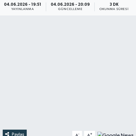
04.06.2026 - 19:51
04.06.2026 - 20:09
3 DK
YAYINLANMA
GÜNCELLEME
OKUNMA SÜRESI
Türkiye
Yaşam
Paylaş
-
+
A
A