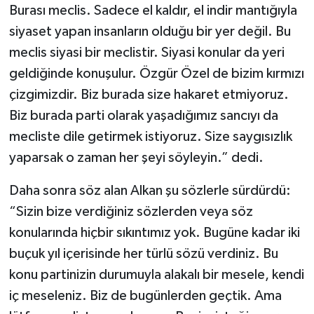
Burası meclis. Sadece el kaldır, el indir mantığıyla
siyaset yapan insanların olduğu bir yer değil. Bu
meclis siyasi bir meclistir. Siyasi konular da yeri
geldiğinde konuşulur. Özgür Özel de bizim kırmızı
çizgimizdir. Biz burada size hakaret etmiyoruz.
Biz burada parti olarak yaşadığımız sancıyı da
mecliste dile getirmek istiyoruz. Size saygısızlık
yaparsak o zaman her şeyi söyleyin.” dedi.
Daha sonra söz alan Alkan şu sözlerle sürdürdü:
“Sizin bize verdiğiniz sözlerden veya söz
konularında hiçbir sıkıntımız yok. Bugüne kadar iki
buçuk yıl içerisinde her türlü sözü verdiniz. Bu
konu partinizin durumuyla alakalı bir mesele, kendi
iç meseleniz. Biz de bugünlerden geçtik. Ama