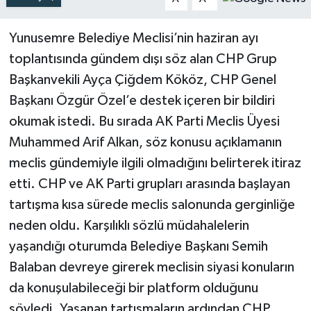
Yunusemre Belediye Meclisi’nin haziran ayı
toplantısında gündem dışı söz alan CHP Grup
Başkanvekili Ayça Çiğdem Kököz, CHP Genel
Başkanı Özgür Özel’e destek içeren bir bildiri
okumak istedi. Bu sırada AK Parti Meclis Üyesi
Muhammed Arif Alkan, söz konusu açıklamanın
meclis gündemiyle ilgili olmadığını belirterek itiraz
etti. CHP ve AK Parti grupları arasında başlayan
tartışma kısa sürede meclis salonunda gerginliğe
neden oldu. Karşılıklı sözlü müdahalelerin
yaşandığı oturumda Belediye Başkanı Semih
Balaban devreye girerek meclisin siyasi konuların
da konuşulabileceği bir platform olduğunu
söyledi. Yaşanan tartışmaların ardından CHP