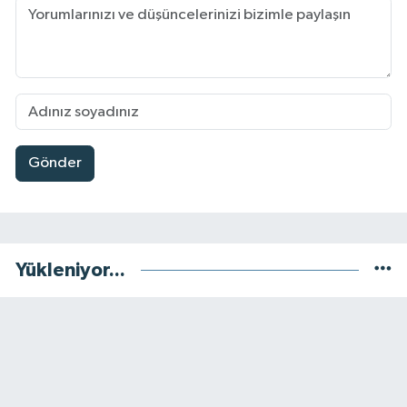
Gönder
Yükleniyor...