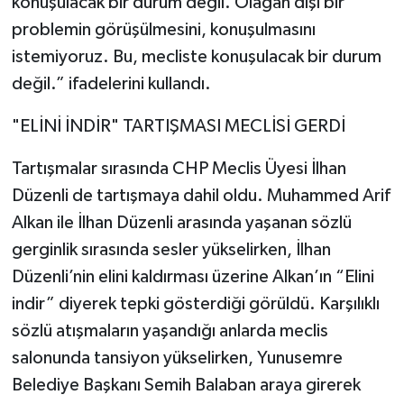
konuşulacak bir durum değil. Olağan dışı bir
problemin görüşülmesini, konuşulmasını
istemiyoruz. Bu, mecliste konuşulacak bir durum
değil.” ifadelerini kullandı.
"ELİNİ İNDİR" TARTIŞMASI MECLİSİ GERDİ
Tartışmalar sırasında CHP Meclis Üyesi İlhan
Düzenli de tartışmaya dahil oldu. Muhammed Arif
Alkan ile İlhan Düzenli arasında yaşanan sözlü
gerginlik sırasında sesler yükselirken, İlhan
Düzenli’nin elini kaldırması üzerine Alkan’ın “Elini
indir” diyerek tepki gösterdiği görüldü. Karşılıklı
sözlü atışmaların yaşandığı anlarda meclis
salonunda tansiyon yükselirken, Yunusemre
Belediye Başkanı Semih Balaban araya girerek