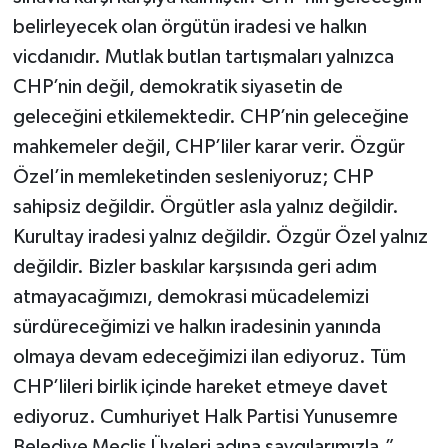
belirleyecek olan örgütün iradesi ve halkın
vicdanıdır. Mutlak butlan tartışmaları yalnızca
CHP’nin değil, demokratik siyasetin de
geleceğini etkilemektedir. CHP’nin geleceğine
mahkemeler değil, CHP’liler karar verir. Özgür
Özel’in memleketinden sesleniyoruz; CHP
sahipsiz değildir. Örgütler asla yalnız değildir.
Kurultay iradesi yalnız değildir. Özgür Özel yalnız
değildir. Bizler baskılar karşısında geri adım
atmayacağımızı, demokrasi mücadelemizi
sürdüreceğimizi ve halkın iradesinin yanında
olmaya devam edeceğimizi ilan ediyoruz. Tüm
CHP’lileri birlik içinde hareket etmeye davet
ediyoruz. Cumhuriyet Halk Partisi Yunusemre
Belediye Meclis Üyeleri adına saygılarımızla.”