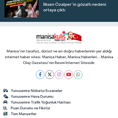
İlksen Özalper'in gözaltı nedeni
ortaya çıktı
Manisa'nın tarafsız, dürüst ve en doğru haberlerinin yer aldığı
internet haber sitesi. Manisa Haber, Manisa Haberleri... Manisa
Olay Gazetesi'nin Resmi İnternet Sitesidir.
Yunusemre Nöbetçi Eczaneler
Yunusemre Hava Durumu
Yunusemre Trafik Yoğunluk Haritası
Puan Durumu ve Fikstür
Tüm Manşetler