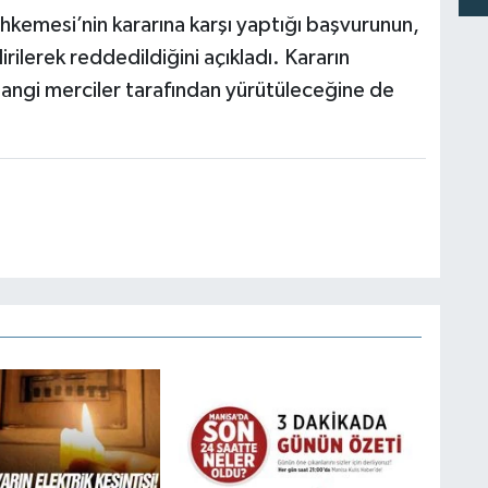
kemesi’nin kararına karşı yaptığı başvurunun,
lerek reddedildiğini açıkladı. Kararın
 hangi merciler tarafından yürütüleceğine de