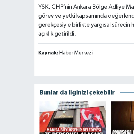
YSK, CHP’nin Ankara Bölge Adliye Mah
görev ve yetki kapsamında değerlendiri
gerekçesiyle birlikte yargısal sürecin
açıklık getirildi.
Kaynak:
Haber Merkezi
Bunlar da ilginizi çekebilir