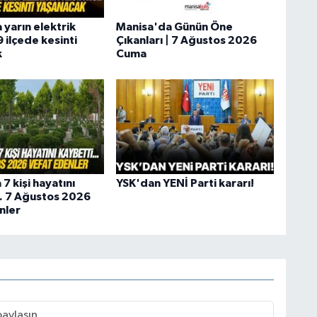
 yarın elektrik
Manisa'da Günün Öne
9 ilçede kesinti
Çıkanları | 7 Ağustos 2026
k
Cuma
7 kişi hayatını
YSK'dan YENİ Parti kararı!
.. 7 Ağustos 2026
nler