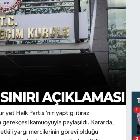
1
yet Halk Partisi’nin yaptığı itiraz
nın gerekçesi kamuoyuyla paylaşıldı. Kararda,
tkili yargı mercilerinin görevi olduğu
2