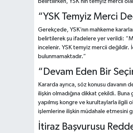
belirtilirken, YSK’nın temyiz mercii o
“YSK Temyiz Merci De
Gerekçede, YSK’nın mahkeme kararları
belirtilerek şu ifadelere yer verildi: 
incelenir. YSK temyiz mercii değildir. İ
bulunmamaktadır.”
“Devam Eden Bir Seçi
Kararda ayrıca, söz konusu davanın d
ilişkin olmadığına dikkat çekildi. Buna
yapılmış kongre ve kurultaylarla ilgili
işlemlerine ilişkin müdahale etmesini 
İtiraz Başvurusu Redde