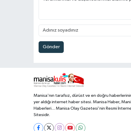
Gönder
Manisa'nın tarafsız, dürüst ve en doğru haberlerini
yer aldığı internet haber sitesi. Manisa Haber, Man
Haberleri... Manisa Olay Gazetesi'nin Resmi İntern
Sitesidir.