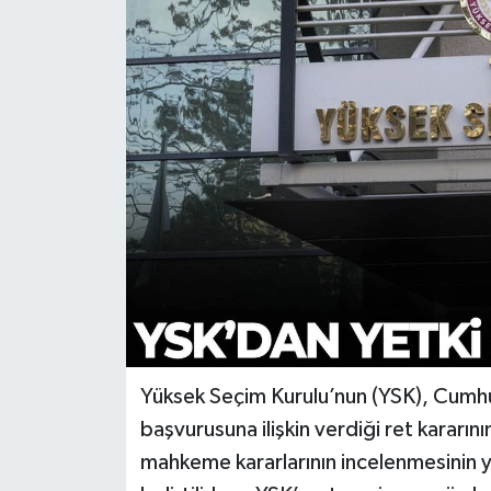
Türkiye
Yaşam
Yüksek Seçim Kurulu’nun (YSK), Cumhuri
başvurusuna ilişkin verdiği ret kararı
mahkeme kararlarının incelenmesinin ye