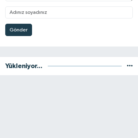
Gönder
Yükleniyor...