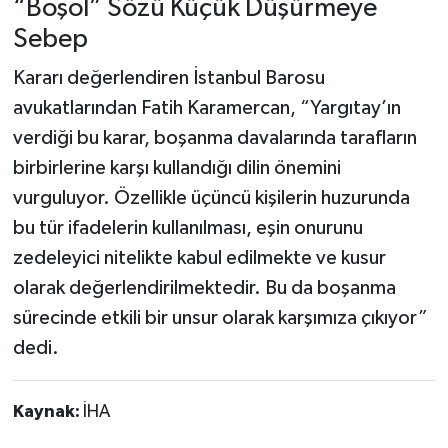
“Boşol” Sözü Küçük Düşürmeye
Sebep
Kararı değerlendiren İstanbul Barosu
avukatlarından Fatih Karamercan, “Yargıtay’ın
verdiği bu karar, boşanma davalarında tarafların
birbirlerine karşı kullandığı dilin önemini
vurguluyor. Özellikle üçüncü kişilerin huzurunda
bu tür ifadelerin kullanılması, eşin onurunu
zedeleyici nitelikte kabul edilmekte ve kusur
olarak değerlendirilmektedir. Bu da boşanma
sürecinde etkili bir unsur olarak karşımıza çıkıyor”
dedi.
Kaynak:
İHA