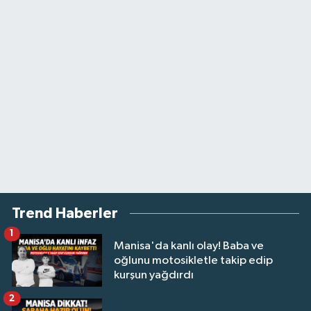
Trend Haberler
1
Manisa'da kanlı olay! Baba ve
oğlunu motosikletle takip edip
kurşun yağdırdı
2