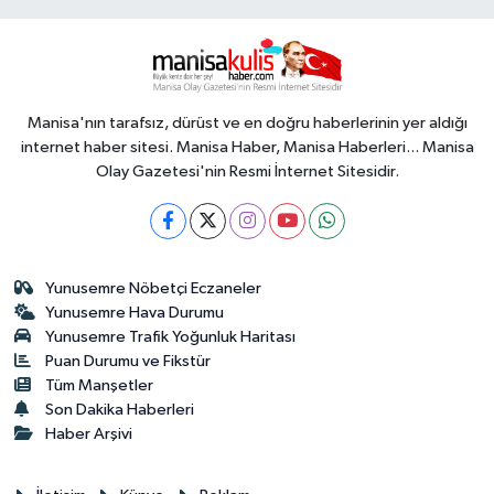
Manisa'nın tarafsız, dürüst ve en doğru haberlerinin yer aldığı
internet haber sitesi. Manisa Haber, Manisa Haberleri... Manisa
Olay Gazetesi'nin Resmi İnternet Sitesidir.
Yunusemre Nöbetçi Eczaneler
Yunusemre Hava Durumu
Yunusemre Trafik Yoğunluk Haritası
Puan Durumu ve Fikstür
Tüm Manşetler
Son Dakika Haberleri
Haber Arşivi