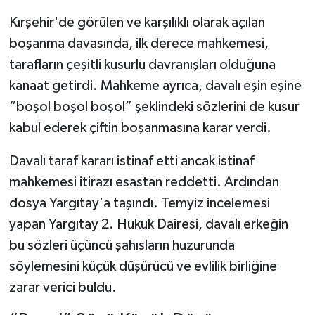
Kırşehir'de görülen ve karşılıklı olarak açılan
boşanma davasında, ilk derece mahkemesi,
tarafların çeşitli kusurlu davranışları olduğuna
kanaat getirdi. Mahkeme ayrıca, davalı eşin eşine
“boşol boşol boşol” şeklindeki sözlerini de kusur
kabul ederek çiftin boşanmasına karar verdi.
Davalı taraf kararı istinaf etti ancak istinaf
mahkemesi itirazı esastan reddetti. Ardından
dosya Yargıtay'a taşındı. Temyiz incelemesi
yapan Yargıtay 2. Hukuk Dairesi, davalı erkeğin
bu sözleri üçüncü şahısların huzurunda
söylemesini küçük düşürücü ve evlilik birliğine
zarar verici buldu.