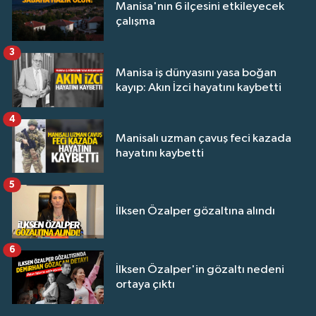
Manisa'nın 6 ilçesini etkileyecek
çalışma
3
Manisa iş dünyasını yasa boğan
kayıp: Akın İzci hayatını kaybetti
4
Manisalı uzman çavuş feci kazada
hayatını kaybetti
5
İlksen Özalper gözaltına alındı
6
İlksen Özalper'in gözaltı nedeni
ortaya çıktı