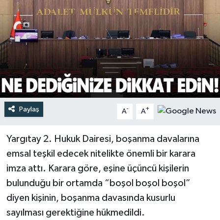
Türkiye
Yaşam
Paylaş
-
+
A
A
Yargıtay 2. Hukuk Dairesi, boşanma davalarına
emsal teşkil edecek nitelikte önemli bir karara
imza attı. Karara göre, eşine üçüncü kişilerin
bulunduğu bir ortamda “boşol boşol boşol”
diyen kişinin, boşanma davasında kusurlu
sayılması gerektiğine hükmedildi.