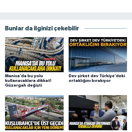
Bunlar da ilginizi çekebilir
Manisa’da bu yolu
Dev şirket dev Türkiye’deki
kullanacaklara dikkat!
ortaklığını bırakıyor
Güzergah değişti