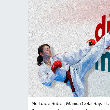
Türkiye
Yaşam
Nurbade Büber, Manisa Celal Bayar Üni