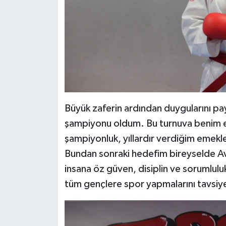
Büyük zaferin ardından duygularını pa
şampiyonu oldum. Bu turnuva benim e
şampiyonluk, yıllardır verdiğim emekler
Bundan sonraki hedefim bireyselde 
insana öz güven, disiplin ve sorumlulu
tüm gençlere spor yapmalarını tavsiye