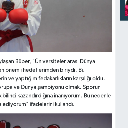
ylaşan Büber, "Üniversiteler arası Dünya
n önemli hedeflerimden biriydi. Bu
in ve yaptığım fedakarlıkların karşılığı oldu.
Avrupa ve Dünya şampiyonu olmak. Sporun
k bilinci kazandırdığına inanıyorum. Bu nedenle
 ediyorum" ifadelerini kullandı.