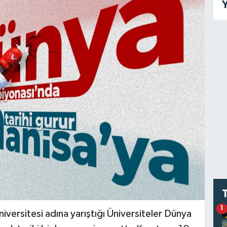
Y
1
versitesi adına yarıştığı Üniversiteler Dünya