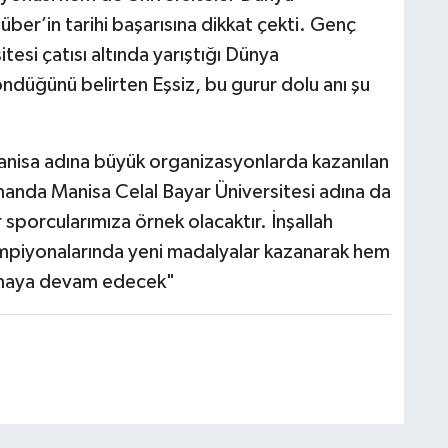
ber’in tarihi başarısına dikkat çekti. Genç
esi çatısı altında yarıştığı Dünya
düğünü belirten Eşsiz, bu gurur dolu anı şu
anisa adına büyük organizasyonlarda kazanılan
manda Manisa Celal Bayar Üniversitesi adına da
r sporcularımıza örnek olacaktır. İnşallah
piyonalarında yeni madalyalar kazanarak hem
ırmaya devam edecek"