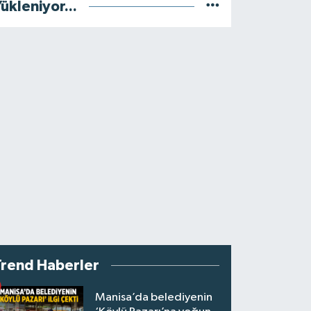
ükleniyor...
Trend Haberler
Manisa’da belediyenin