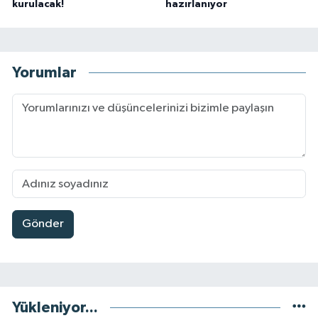
kurulacak!
hazırlanıyor
Yorumlar
Gönder
Yükleniyor...