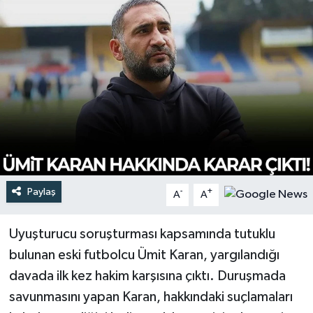
Türkiye
Yaşam
Paylaş
-
+
A
A
Uyuşturucu soruşturması kapsamında tutuklu
bulunan eski futbolcu Ümit Karan, yargılandığı
davada ilk kez hakim karşısına çıktı. Duruşmada
savunmasını yapan Karan, hakkındaki suçlamaları