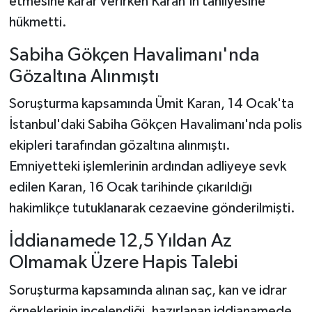
etmesine karar verirken Karan'ın tahliyesine
hükmetti.
Sabiha Gökçen Havalimanı'nda
Gözaltına Alınmıştı
Soruşturma kapsamında Ümit Karan, 14 Ocak'ta
İstanbul'daki Sabiha Gökçen Havalimanı'nda polis
ekipleri tarafından gözaltına alınmıştı.
Emniyetteki işlemlerinin ardından adliyeye sevk
edilen Karan, 16 Ocak tarihinde çıkarıldığı
hakimlikçe tutuklanarak cezaevine gönderilmişti.
İddianamede 12,5 Yıldan Az
Olmamak Üzere Hapis Talebi
Soruşturma kapsamında alınan saç, kan ve idrar
örneklerinin incelendiği, hazırlanan iddianamede