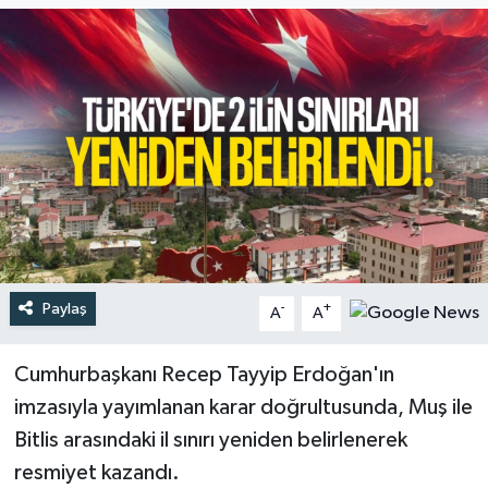
Türkiye
Yaşam
Paylaş
-
+
A
A
Cumhurbaşkanı Recep Tayyip Erdoğan'ın
imzasıyla yayımlanan karar doğrultusunda, Muş ile
Bitlis arasındaki il sınırı yeniden belirlenerek
resmiyet kazandı.