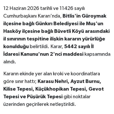
12 Haziran 2026 tarihli ve 11426 sayılı
Cumhurbaşkanı Kararı'nda,
Bitlis'in Güroymak
ilçesine bağlı Günkırı Belediyesi ile Muş'un
Hasköy ilçesine bağlı Büvetli Köyü arasındaki
il sınırının tespitine ilişkin kararın yürürlüğe
konulduğu
belirtildi. Karar,
5442 sayılı İl
İdaresi Kanunu'nun 2'nci maddesi
kapsamında
alındı.
Kararın ekinde yer alan kroki ve koordinatlara
göre sınır hattı;
Karasu Nehri, Ayzut Burnu,
Kilise Tepesi, Küçükhopikan Tepesi, Gevot
Tepesi ve Püşürük Tepesi
gibi noktalar
üzerinden geçirilerek netleştirildi.