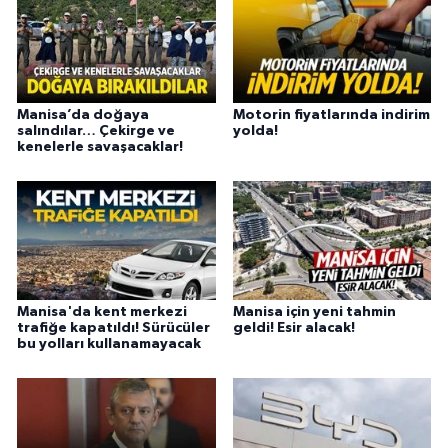
Manisa’da doğaya
Motorin fiyatlarında indirim
salındılar… Çekirge ve
yolda!
kenelerle savaşacaklar!
Manisa'da kent merkezi
Manisa için yeni tahmin
trafiğe kapatıldı! Sürücüler
geldi! Esir alacak!
bu yolları kullanamayacak