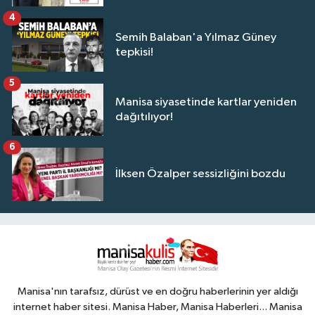
4
Semih Balaban'a Yılmaz Güney
tepkisi!
5
Manisa siyasetinde kartlar yeniden
dağıtılıyor!
6
İlksen Özalper sessizliğini bozdu
Manisa'nın tarafsız, dürüst ve en doğru haberlerinin yer aldığı
internet haber sitesi. Manisa Haber, Manisa Haberleri... Manisa