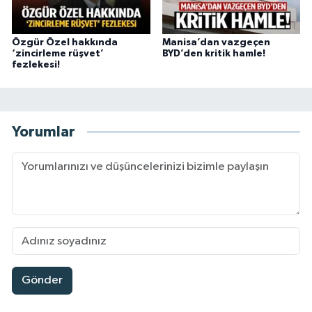
Özgür Özel hakkında
Manisa’dan vazgeçen
‘zincirleme rüşvet’
BYD’den kritik hamle!
fezlekesi!
Yorumlar
Gönder