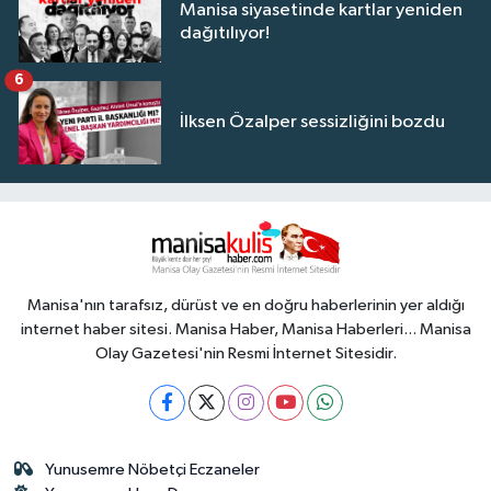
Manisa siyasetinde kartlar yeniden
dağıtılıyor!
6
İlksen Özalper sessizliğini bozdu
Manisa'nın tarafsız, dürüst ve en doğru haberlerinin yer aldığı
internet haber sitesi. Manisa Haber, Manisa Haberleri... Manisa
Olay Gazetesi'nin Resmi İnternet Sitesidir.
Yunusemre Nöbetçi Eczaneler