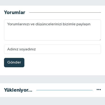
Yorumlar
Gönder
Yükleniyor...