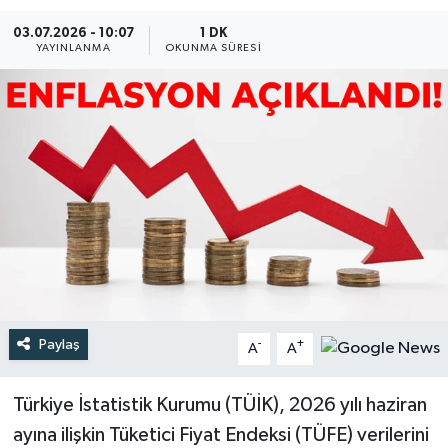
03.07.2026 - 10:07
1 DK
Türkiye
YAYINLANMA
OKUNMA SÜRESI
Yaşam
Paylaş
-
+
A
A
Türkiye İstatistik Kurumu (TÜİK), 2026 yılı haziran
ayına ilişkin Tüketici Fiyat Endeksi (TÜFE) verilerini