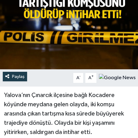
Türkiye
Yaşam
Paylaş
-
+
A
A
Yalova’nın Çınarcık ilçesine bağlı Kocadere
köyünde meydana gelen olayda, iki komşu
arasında çıkan tartışma kısa sürede büyüyerek
trajediye dönüştü. Olayda bir kişi yaşamını
yitirirken, saldırgan da intihar etti.