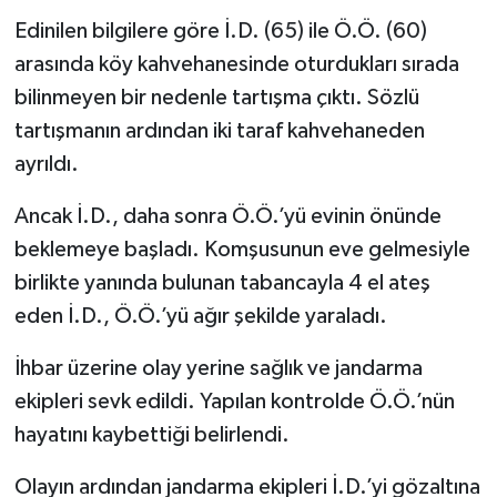
Edinilen bilgilere göre İ.D. (65) ile Ö.Ö. (60)
arasında köy kahvehanesinde oturdukları sırada
bilinmeyen bir nedenle tartışma çıktı. Sözlü
tartışmanın ardından iki taraf kahvehaneden
ayrıldı.
Ancak İ.D., daha sonra Ö.Ö.’yü evinin önünde
beklemeye başladı. Komşusunun eve gelmesiyle
birlikte yanında bulunan tabancayla 4 el ateş
eden İ.D., Ö.Ö.’yü ağır şekilde yaraladı.
İhbar üzerine olay yerine sağlık ve jandarma
ekipleri sevk edildi. Yapılan kontrolde Ö.Ö.’nün
hayatını kaybettiği belirlendi.
Olayın ardından jandarma ekipleri İ.D.’yi gözaltına