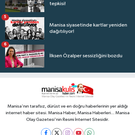
tepkisi!
5
Manisa siyasetinde kartlar yeniden
dağıtılıyor!
6
İlksen Özalper sessizliğini bozdu
Manisa'nın tarafsız, dürüst ve en doğru haberlerinin yer aldığı
internet haber sitesi. Manisa Haber, Manisa Haberleri... Manisa
Olay Gazetesi'nin Resmi İnternet Sitesidir.