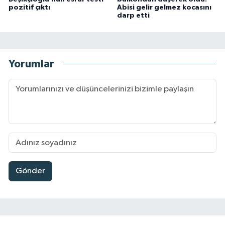
pozitif çıktı
Abisi gelir gelmez kocasını
darp etti
Yorumlar
Gönder