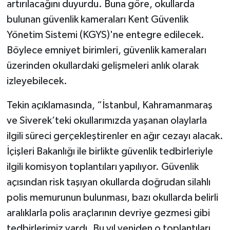
artırılacağını duyurdu. Buna göre, okullarda
bulunan güvenlik kameraları Kent Güvenlik
Yönetim Sistemi (KGYS)'ne entegre edilecek.
Böylece emniyet birimleri, güvenlik kameraları
üzerinden okullardaki gelişmeleri anlık olarak
izleyebilecek.
Tekin açıklamasında, “İstanbul, Kahramanmaraş
ve Siverek’teki okullarımızda yaşanan olaylarla
ilgili süreci gerçekleştirenler en ağır cezayı alacak.
İçişleri Bakanlığı ile birlikte güvenlik tedbirleriyle
ilgili komisyon toplantıları yapılıyor. Güvenlik
açısından risk taşıyan okullarda doğrudan silahlı
polis memurunun bulunması, bazı okullarda belirli
aralıklarla polis araçlarının devriye gezmesi gibi
tedbirlerimiz vardı. Bu yıl yeniden o toplantıları