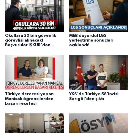
Okullara 30 bin güvenlik
MEB duyurdu! LGS
görevlisi alınacak!
yerleştirme sonuçları
Başvurular İŞKUR'dan...
açıklandı!
Türkiye derecesi yapan
YKS'de Türkiye 58'incisi
Manisalı öğrencilerden
Sarıgöl'den çıktı
başarı reçetesi