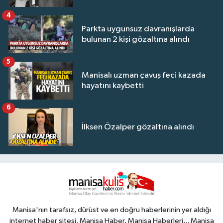
4
Parkta uygunsuz davranışlarda
bulunan 2 kişi gözaltına alındı
5
Manisalı uzman çavuş feci kazada
hayatını kaybetti
6
İlksen Özalper gözaltına alındı
Manisa'nın tarafsız, dürüst ve en doğru haberlerinin yer aldığı
internet haber sitesi. Manisa Haber, Manisa Haberleri... Manisa