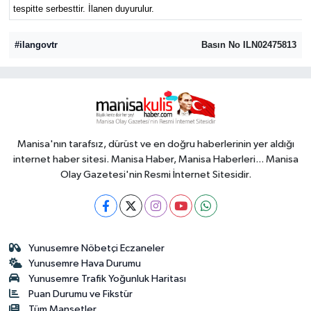
tespitte serbesttir. İlanen duyurulur.
#ilangovtr
Basın No ILN02475813
Manisa'nın tarafsız, dürüst ve en doğru haberlerinin yer aldığı
internet haber sitesi. Manisa Haber, Manisa Haberleri... Manisa
Olay Gazetesi'nin Resmi İnternet Sitesidir.
Yunusemre Nöbetçi Eczaneler
Yunusemre Hava Durumu
Yunusemre Trafik Yoğunluk Haritası
Puan Durumu ve Fikstür
Tüm Manşetler