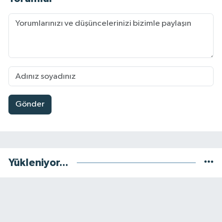
Gönder
Yükleniyor...