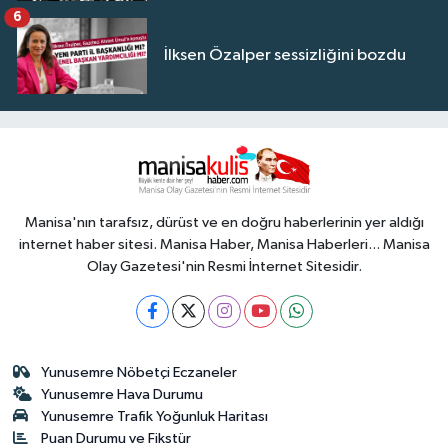
6
İlksen Özalper sessizliğini bozdu
Manisa'nın tarafsız, dürüst ve en doğru haberlerinin yer aldığı
internet haber sitesi. Manisa Haber, Manisa Haberleri... Manisa
Olay Gazetesi'nin Resmi İnternet Sitesidir.
Yunusemre Nöbetçi Eczaneler
Yunusemre Hava Durumu
Yunusemre Trafik Yoğunluk Haritası
Puan Durumu ve Fikstür