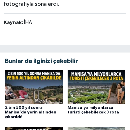
fotoğrafıyla sona erdi.
Kaynak:
İHA
Bunlar da ilginizi çekebilir
2 bin 500 yıl sonra
Manisa'ya milyonlarca
Manisa'da yerin altından
turisti çekebilecek 3 rota
çıkarıldı!