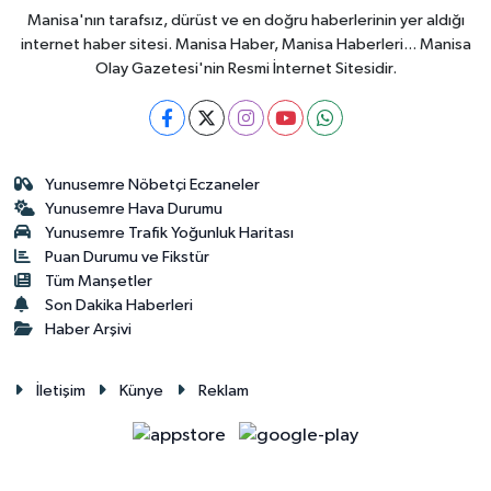
Manisa'nın tarafsız, dürüst ve en doğru haberlerinin yer aldığı
internet haber sitesi. Manisa Haber, Manisa Haberleri... Manisa
Olay Gazetesi'nin Resmi İnternet Sitesidir.
Yunusemre Nöbetçi Eczaneler
Yunusemre Hava Durumu
Yunusemre Trafik Yoğunluk Haritası
Puan Durumu ve Fikstür
Tüm Manşetler
Son Dakika Haberleri
Haber Arşivi
İletişim
Künye
Reklam