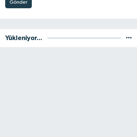
Gönder
Yükleniyor...