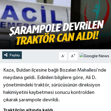
Türkiye
Yaşam
Paylaş
-
+
A
A
Kaza, Buldan ilçesine bağlı Bozalan Mahallesi’nde
meydana geldi. Edinilen bilgilere göre, Ali D.
yönetimindeki traktör, sürücüsünün direksiyon
hakimiyetini kaybetmesi sonucu kontrolden
çıkarak şarampole devrildi.
Traktörün altında kaldı