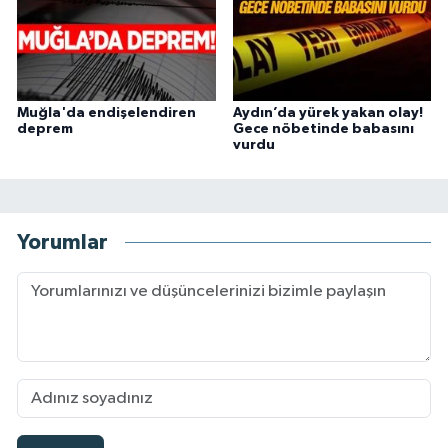
Muğla'da endişelendiren
Aydın’da yürek yakan olay!
deprem
Gece nöbetinde babasını
vurdu
Yorumlar