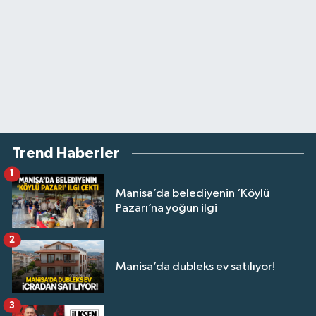
Trend Haberler
1
Manisa’da belediyenin ‘Köylü
Pazarı’na yoğun ilgi
2
Manisa’da dubleks ev satılıyor!
3