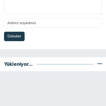
Gönder
Yükleniyor...