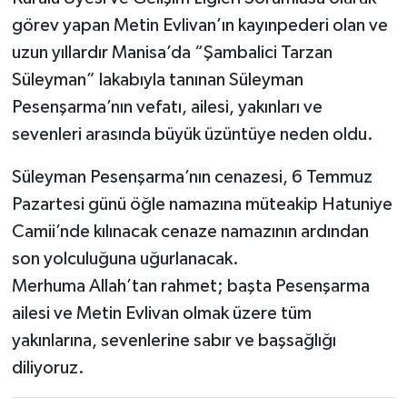
görev yapan Metin Evlivan’ın kayınpederi olan ve
uzun yıllardır Manisa’da “Şambalici Tarzan
Süleyman” lakabıyla tanınan Süleyman
Pesenşarma’nın vefatı, ailesi, yakınları ve
sevenleri arasında büyük üzüntüye neden oldu.
Süleyman Pesenşarma’nın cenazesi, 6 Temmuz
Pazartesi günü öğle namazına müteakip Hatuniye
Camii’nde kılınacak cenaze namazının ardından
son yolculuğuna uğurlanacak.
Merhuma Allah’tan rahmet; başta Pesenşarma
ailesi ve Metin Evlivan olmak üzere tüm
yakınlarına, sevenlerine sabır ve başsağlığı
diliyoruz.