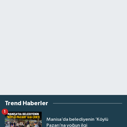
Trend Haberler
1
Manisa’da belediyenin ‘Köylü
Pazarı’na yoğun ilgi