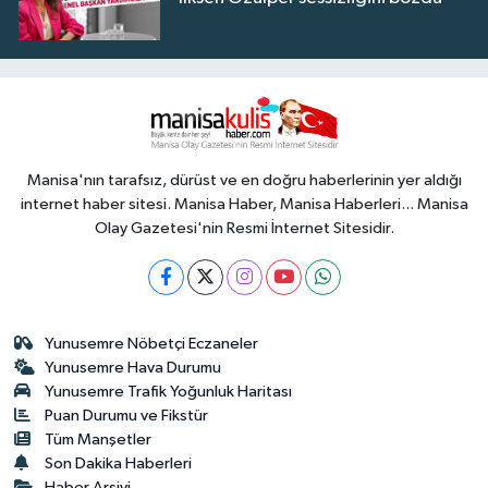
Manisa'nın tarafsız, dürüst ve en doğru haberlerinin yer aldığı
internet haber sitesi. Manisa Haber, Manisa Haberleri... Manisa
Olay Gazetesi'nin Resmi İnternet Sitesidir.
Yunusemre Nöbetçi Eczaneler
Yunusemre Hava Durumu
Yunusemre Trafik Yoğunluk Haritası
Puan Durumu ve Fikstür
Tüm Manşetler
Son Dakika Haberleri
Haber Arşivi