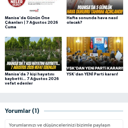
Manisa'da Günün Öne
Hafta sonunda hava nasıl
Çıkanları | 7 Ağustos 2026
olacak?
Cuma
Manisa’da 7 kişi hayatını
YSK'dan YENİ Parti kararı!
kaybetti... 7 Ağustos 2026
vefat edenler
Yorumlar (1)