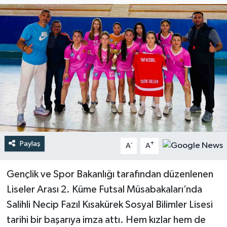
Türkiye
Yaşam
Paylaş
-
+
A
A
Gençlik ve Spor Bakanlığı tarafından düzenlenen
Liseler Arası 2. Küme Futsal Müsabakaları’nda
Salihli Necip Fazıl Kısakürek Sosyal Bilimler Lisesi
tarihi bir başarıya imza attı. Hem kızlar hem de