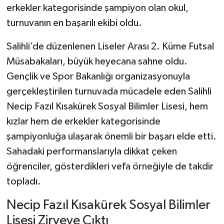
erkekler kategorisinde şampiyon olan okul,
turnuvanın en başarılı ekibi oldu.
Salihli’de düzenlenen Liseler Arası 2. Küme Futsal
Müsabakaları, büyük heyecana sahne oldu.
Gençlik ve Spor Bakanlığı organizasyonuyla
gerçekleştirilen turnuvada mücadele eden Salihli
Necip Fazıl Kısakürek Sosyal Bilimler Lisesi, hem
kızlar hem de erkekler kategorisinde
şampiyonluğa ulaşarak önemli bir başarı elde etti.
Sahadaki performanslarıyla dikkat çeken
öğrenciler, gösterdikleri vefa örneğiyle de takdir
topladı.
Necip Fazıl Kısakürek Sosyal Bilimler
Lisesi Zirveye Çıktı