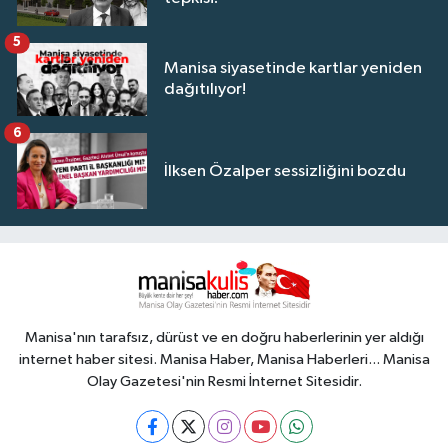
5
Manisa siyasetinde kartlar yeniden
dağıtılıyor!
6
İlksen Özalper sessizliğini bozdu
Manisa'nın tarafsız, dürüst ve en doğru haberlerinin yer aldığı
internet haber sitesi. Manisa Haber, Manisa Haberleri... Manisa
Olay Gazetesi'nin Resmi İnternet Sitesidir.