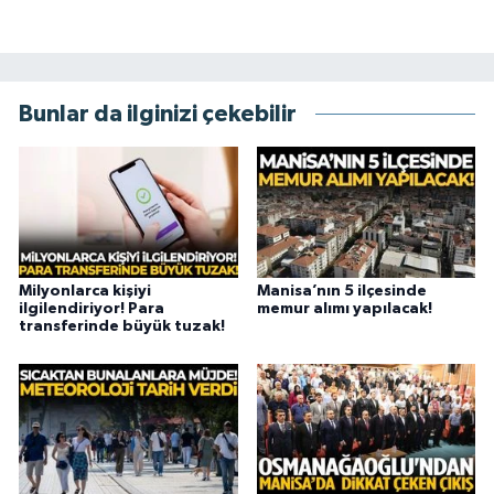
Bunlar da ilginizi çekebilir
Milyonlarca kişiyi
Manisa’nın 5 ilçesinde
ilgilendiriyor! Para
memur alımı yapılacak!
transferinde büyük tuzak!