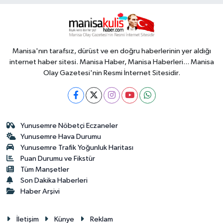
Manisa'nın tarafsız, dürüst ve en doğru haberlerinin yer aldığı
internet haber sitesi. Manisa Haber, Manisa Haberleri... Manisa
Olay Gazetesi'nin Resmi İnternet Sitesidir.
Yunusemre Nöbetçi Eczaneler
Yunusemre Hava Durumu
Yunusemre Trafik Yoğunluk Haritası
Puan Durumu ve Fikstür
Tüm Manşetler
Son Dakika Haberleri
Haber Arşivi
İletişim
Künye
Reklam