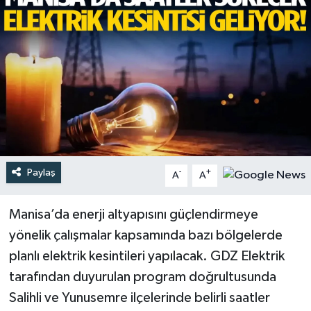
Türkiye
Yaşam
Paylaş
-
+
A
A
Manisa’da enerji altyapısını güçlendirmeye
yönelik çalışmalar kapsamında bazı bölgelerde
planlı elektrik kesintileri yapılacak. GDZ Elektrik
tarafından duyurulan program doğrultusunda
Salihli ve Yunusemre ilçelerinde belirli saatler