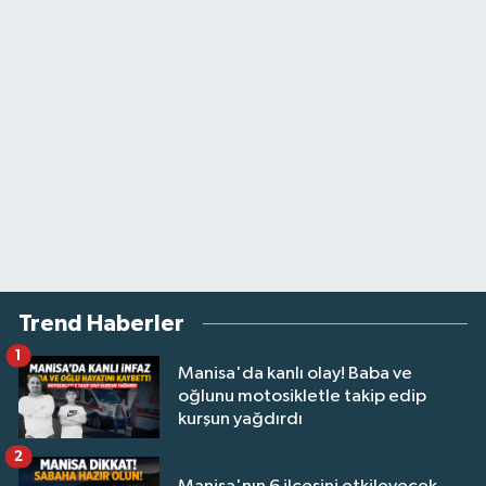
Trend Haberler
1
Manisa'da kanlı olay! Baba ve
oğlunu motosikletle takip edip
kurşun yağdırdı
2