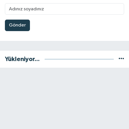
Gönder
Yükleniyor...