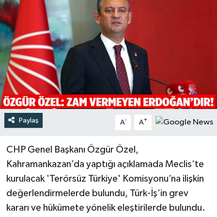
Türkiye
Yaşam
Paylaş
-
+
A
A
CHP Genel Başkanı Özgür Özel,
Kahramankazan’da yaptığı açıklamada Meclis’te
kurulacak 'Terörsüz Türkiye' Komisyonu’na ilişkin
değerlendirmelerde bulundu, Türk-İş’in grev
kararı ve hükümete yönelik eleştirilerde bulundu.