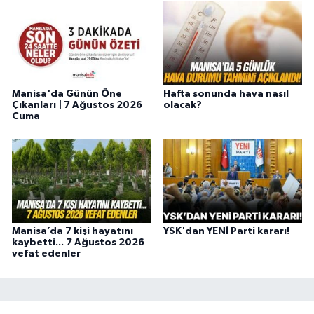
Manisa'da Günün Öne
Hafta sonunda hava nasıl
Çıkanları | 7 Ağustos 2026
olacak?
Cuma
Manisa’da 7 kişi hayatını
YSK'dan YENİ Parti kararı!
kaybetti... 7 Ağustos 2026
vefat edenler