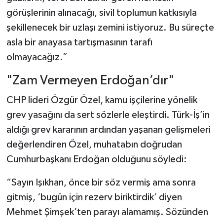
görüşlerinin alınacağı, sivil toplumun katkısıyla
şekillenecek bir uzlaşı zemini istiyoruz. Bu süreçte
asla bir anayasa tartışmasının tarafı
olmayacağız.”
"Zam Vermeyen Erdoğan’dır"
CHP lideri Özgür Özel, kamu işçilerine yönelik
grev yasağını da sert sözlerle eleştirdi. Türk-İş’in
aldığı grev kararının ardından yaşanan gelişmeleri
değerlendiren Özel, muhatabın doğrudan
Cumhurbaşkanı Erdoğan olduğunu söyledi:
“Sayın Işıkhan, önce bir söz vermiş ama sonra
gitmiş, ‘bugün için rezerv biriktirdik’ diyen
Mehmet Şimşek’ten parayı alamamış. Sözünden