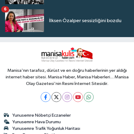
6
İlksen Özalper sessizliğini bozdu
Manisa'nın tarafsız, dürüst ve en doğru haberlerinin yer aldığı
internet haber sitesi. Manisa Haber, Manisa Haberleri... Manisa
Olay Gazetesi'nin Resmi İnternet Sitesidir.
Yunusemre Nöbetçi Eczaneler
Yunusemre Hava Durumu
Yunusemre Trafik Yoğunluk Haritası