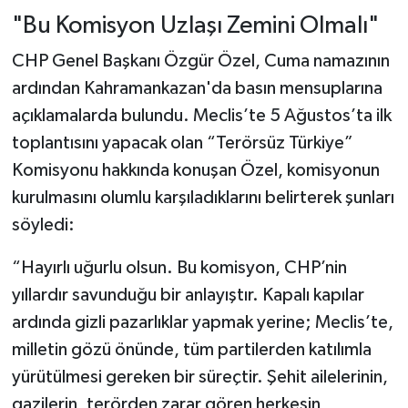
"Bu Komisyon Uzlaşı Zemini Olmalı"
CHP Genel Başkanı Özgür Özel, Cuma namazının
ardından Kahramankazan'da basın mensuplarına
açıklamalarda bulundu. Meclis’te 5 Ağustos’ta ilk
toplantısını yapacak olan “Terörsüz Türkiye”
Komisyonu hakkında konuşan Özel, komisyonun
kurulmasını olumlu karşıladıklarını belirterek şunları
söyledi:
“Hayırlı uğurlu olsun. Bu komisyon, CHP’nin
yıllardır savunduğu bir anlayıştır. Kapalı kapılar
ardında gizli pazarlıklar yapmak yerine; Meclis’te,
milletin gözü önünde, tüm partilerden katılımla
yürütülmesi gereken bir süreçtir. Şehit ailelerinin,
gazilerin, terörden zarar gören herkesin