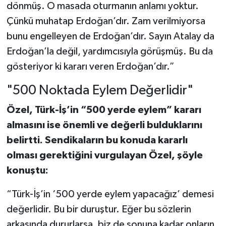
dönmüş. O masada oturmanın anlamı yoktur.
Çünkü muhatap Erdoğan’dır. Zam verilmiyorsa
bunu engelleyen de Erdoğan’dır. Sayın Atalay da
Erdoğan’la değil, yardımcısıyla görüşmüş. Bu da
gösteriyor ki kararı veren Erdoğan’dır.”
"500 Noktada Eylem Değerlidir"
Özel, Türk-İş’in “500 yerde eylem” kararı
almasını ise önemli ve değerli bulduklarını
belirtti. Sendikaların bu konuda kararlı
olması gerektiğini vurgulayan Özel, şöyle
konuştu:
“Türk-İş’in ‘500 yerde eylem yapacağız’ demesi
değerlidir. Bu bir duruştur. Eğer bu sözlerin
arkasında dururlarsa, biz de sonuna kadar onların