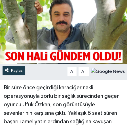
Türkiye
Yaşam
Paylaş
-
+
A
A
Bir süre önce geçirdiği karaciğer nakli
operasyonuyla zorlu bir sağlık sürecinden geçen
oyuncu Ufuk Özkan, son görüntüsüyle
sevenlerinin karşısına çıktı. Yaklaşık 8 saat süren
başarılı ameliyatın ardından sağlığına kavuşan