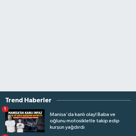
Trend Haberler
1
Manisa'da kanlı olay! Baba ve
oğlunu motosikletle takip edip
kurşun yağdırdı