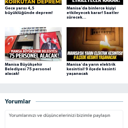
Gece yarısı 4,5
Manisa’da binlerce kişiyi
büyüklüğünde deprem!
etkileyecek karar! Saatler
sürecek…
Manisa Büyükşehir
Manisa'da yarın elektrik
Belediyesi 75 personel
kesintisi! 9 ilçede kesinti
alacak!
yaşanacak
Yorumlar