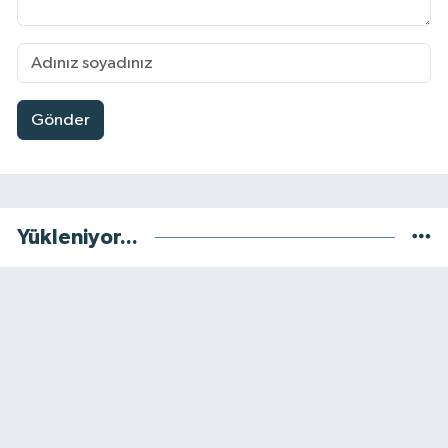
Gönder
Yükleniyor...