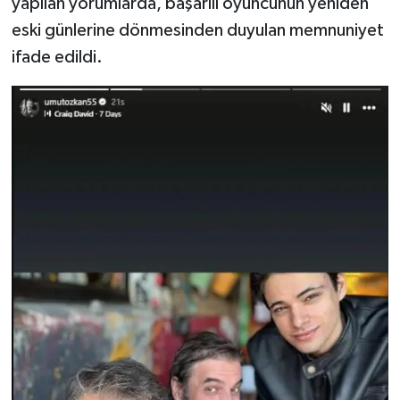
yapılan yorumlarda, başarılı oyuncunun yeniden
eski günlerine dönmesinden duyulan memnuniyet
ifade edildi.