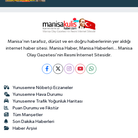
Manisa'nın tarafsız, dürüst ve en doğru haberlerinin yer aldığı
internet haber sitesi. Manisa Haber, Manisa Haberleri... Manisa
Olay Gazetesi'nin Resmi İnternet Sitesidir.
Yunusemre Nöbetçi Eczaneler
Yunusemre Hava Durumu
Yunusemre Trafik Yoğunluk Haritası
Puan Durumu ve Fikstür
Tüm Manşetler
Son Dakika Haberleri
Haber Arşivi