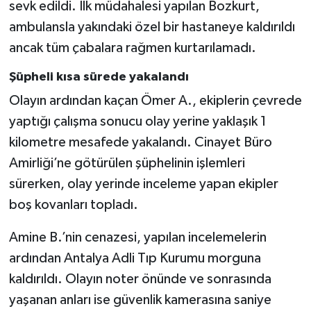
sevk edildi. İlk müdahalesi yapılan Bozkurt,
ambulansla yakındaki özel bir hastaneye kaldırıldı
ancak tüm çabalara rağmen kurtarılamadı.
Şüpheli kısa sürede yakalandı
Olayın ardından kaçan Ömer A., ekiplerin çevrede
yaptığı çalışma sonucu olay yerine yaklaşık 1
kilometre mesafede yakalandı. Cinayet Büro
Amirliği’ne götürülen şüphelinin işlemleri
sürerken, olay yerinde inceleme yapan ekipler
boş kovanları topladı.
Amine B.’nin cenazesi, yapılan incelemelerin
ardından Antalya Adli Tıp Kurumu morguna
kaldırıldı. Olayın noter önünde ve sonrasında
yaşanan anları ise güvenlik kamerasına saniye