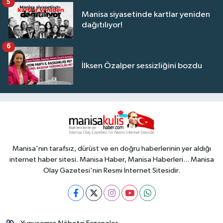
5
Manisa siyasetinde kartlar yeniden
dağıtılıyor!
6
İlksen Özalper sessizliğini bozdu
Manisa'nın tarafsız, dürüst ve en doğru haberlerinin yer aldığı
internet haber sitesi. Manisa Haber, Manisa Haberleri... Manisa
Olay Gazetesi'nin Resmi İnternet Sitesidir.