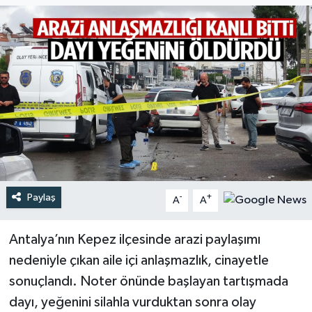
Türkiye
Yaşam
Paylaş
-
+
A
A
Antalya’nın Kepez ilçesinde arazi paylaşımı
nedeniyle çıkan aile içi anlaşmazlık, cinayetle
sonuçlandı. Noter önünde başlayan tartışmada
dayı, yeğenini silahla vurduktan sonra olay