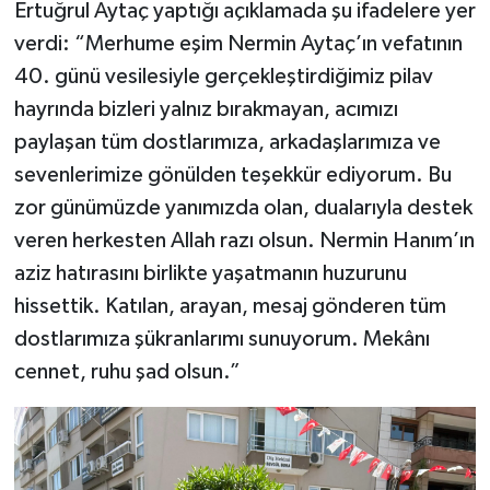
Ertuğrul Aytaç yaptığı açıklamada şu ifadelere yer
verdi: “Merhume eşim Nermin Aytaç’ın vefatının
40. günü vesilesiyle gerçekleştirdiğimiz pilav
hayrında bizleri yalnız bırakmayan, acımızı
paylaşan tüm dostlarımıza, arkadaşlarımıza ve
sevenlerimize gönülden teşekkür ediyorum. Bu
zor günümüzde yanımızda olan, dualarıyla destek
veren herkesten Allah razı olsun. Nermin Hanım’ın
aziz hatırasını birlikte yaşatmanın huzurunu
hissettik. Katılan, arayan, mesaj gönderen tüm
dostlarımıza şükranlarımı sunuyorum. Mekânı
cennet, ruhu şad olsun.”