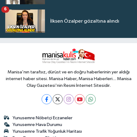
6
İlksen Özalper gözaltına alındı
Manisa'nın tarafsız, dürüst ve en doğru haberlerinin yer aldığı
internet haber sitesi. Manisa Haber, Manisa Haberleri... Manisa
Olay Gazetesi'nin Resmi İnternet Sitesidir.
Yunusemre Nöbetçi Eczaneler
Yunusemre Hava Durumu
Yunusemre Trafik Yoğunluk Haritası