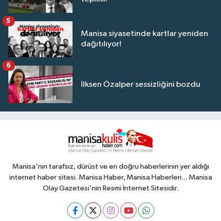
5
Manisa siyasetinde kartlar yeniden
dağıtılıyor!
6
İlksen Özalper sessizliğini bozdu
Manisa'nın tarafsız, dürüst ve en doğru haberlerinin yer aldığı
internet haber sitesi. Manisa Haber, Manisa Haberleri... Manisa
Olay Gazetesi'nin Resmi İnternet Sitesidir.