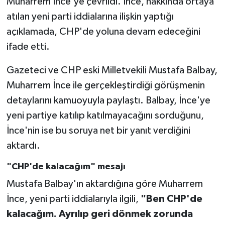
Muharrem İnce'ye çevrildi. İnce, hakkında ortaya
atılan yeni parti iddialarına ilişkin yaptığı
açıklamada, CHP'de yoluna devam edeceğini
ifade etti.
Gazeteci ve CHP eski Milletvekili Mustafa Balbay,
Muharrem İnce ile gerçekleştirdiği görüşmenin
detaylarını kamuoyuyla paylaştı. Balbay, İnce'ye
yeni partiye katılıp katılmayacağını sorduğunu,
İnce'nin ise bu soruya net bir yanıt verdiğini
aktardı.
"CHP'de kalacağım" mesajı
Mustafa Balbay'ın aktardığına göre Muharrem
İnce, yeni parti iddialarıyla ilgili,
"Ben CHP'de
kalacağım. Ayrılıp geri dönmek zorunda