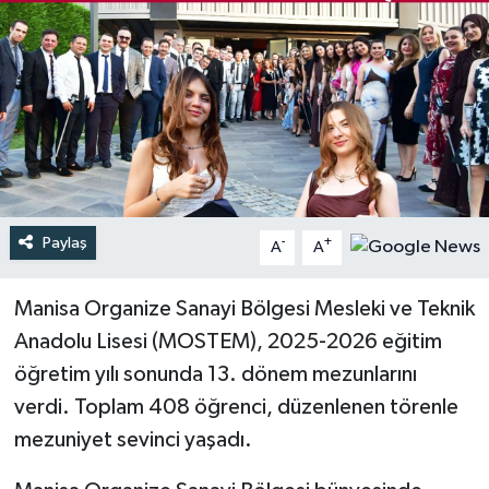
Türkiye
Yaşam
Paylaş
-
+
A
A
Manisa Organize Sanayi Bölgesi Mesleki ve Teknik
Anadolu Lisesi (MOSTEM), 2025-2026 eğitim
öğretim yılı sonunda 13. dönem mezunlarını
verdi. Toplam 408 öğrenci, düzenlenen törenle
mezuniyet sevinci yaşadı.