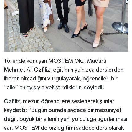
Törende konuşan MOSTEM Okul Müdürü
Mehmet Ali Özfiliz, eğitimin yalnızca derslerden
ibaret olmadığını vurgulayarak, öğrencileri bir
“aile” anlayışıyla yetiştirdiklerini söyledi.
Özfiliz, mezun öğrencilere seslenerek şunları
kaydetti: “Bugün burada sadece bir mezuniyet
değil, büyük bir ailenin yeni yolculuğa uğurlanması
var. MOSTEM’de biz eğitimi sadece ders olarak