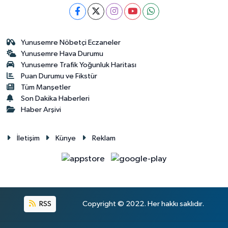
Yunusemre Nöbetçi Eczaneler
Yunusemre Hava Durumu
Yunusemre Trafik Yoğunluk Haritası
Puan Durumu ve Fikstür
Tüm Manşetler
Son Dakika Haberleri
Haber Arşivi
İletişim
Künye
Reklam
RSS
Copyright © 2022. Her hakkı saklıdır.