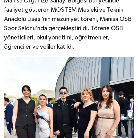
Manisa Organize Sanayi Bölgesi bünyesinde
faaliyet gösteren MOSTEM Mesleki ve Teknik
Anadolu Lisesi’nin mezuniyet töreni, Manisa OSB
Spor Salonu’nda gerçekleştirildi. Törene OSB
yöneticileri, okul yönetimi, öğretmenler,
öğrenciler ve veliler katıldı.