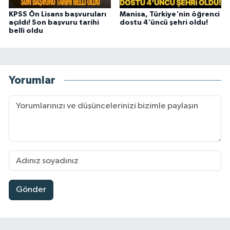
KPSS Ön Lisans başvuruları
Manisa, Türkiye'nin öğrenci
açıldı! Son başvuru tarihi
dostu 4'üncü şehri oldu!
belli oldu
Yorumlar
Gönder