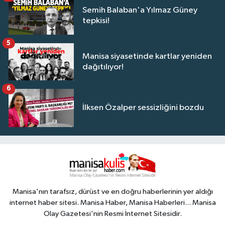
Semih Balaban'a Yılmaz Güney
tepkisi!
5
Manisa siyasetinde kartlar yeniden
dağıtılıyor!
6
İlksen Özalper sessizliğini bozdu
Manisa'nın tarafsız, dürüst ve en doğru haberlerinin yer aldığı
internet haber sitesi. Manisa Haber, Manisa Haberleri... Manisa
Olay Gazetesi'nin Resmi İnternet Sitesidir.