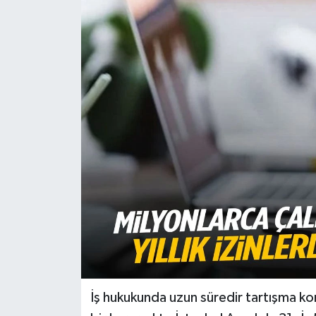
Türkiye
Yaşam
İş hukukunda uzun süredir tartışma konusu