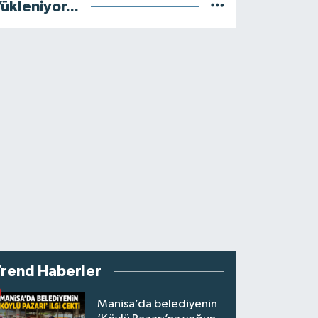
ükleniyor...
Trend Haberler
Manisa’da belediyenin