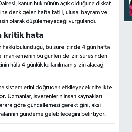
Dairesi, kanun hükmünün açık olduğuna dikkat
mine denk gelen hafta tatili, ulusal bayram ve
 kesin olarak düşülemeyeceği vurgulandı.
 kritik hata
in hakkı bulunduğu, bu süre içinde 4 gün hafta
erel mahkemenin bu günleri de izin süresinden
inin hâlâ 4 günlük kullanılmamış izin alacağı
ama sistemlerini doğrudan etkileyecek nitelikte
yor. Uzmanlar, işverenlerin insan kaynakları
karara göre güncellemesi gerektiğini, aksi
alarının gündeme gelebileceğini belirtiyor.