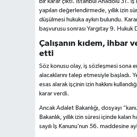
bir karar çıktı. İstanbul Anadolu 31. 
yapılan değerlendirmede, yıllık izin sür
düşülmesi hukuka aykırı bulundu. Karar
başvurusu sonrası Yargıtay 9. Hukuk D
Çalışanın kıdem, ihbar ve 
etti
Söz konusu olay, iş sözleşmesi sona eren
alacaklarını talep etmesiyle başladı.
esas alarak işçinin izin hakkını kulland
karar verdi.
Ancak Adalet Bakanlığı, dosyayı “kanun
Bakanlık, yıllık izin süresi içinde kalan
sayılı İş Kanunu’nun 56. maddesine ay