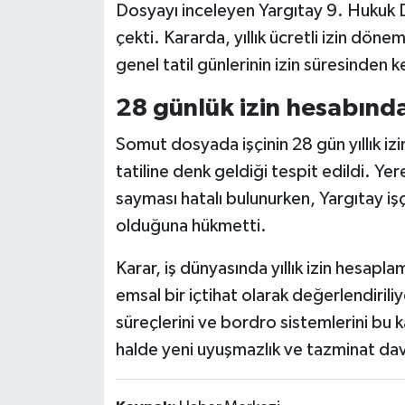
Dosyayı inceleyen Yargıtay 9. Hukuk 
çekti. Kararda, yıllık ücretli izin döne
genel tatil günlerinin izin süresinden
28 günlük izin hesabında
Somut dosyada işçinin 28 gün yıllık iz
tatiline denk geldiği tespit edildi. Y
sayması hatalı bulunurken, Yargıtay işç
olduğuna hükmetti.
Karar, iş dünyasında yıllık izin hesapl
emsal bir içtihat olarak değerlendirili
süreçlerini ve bordro sistemlerini bu 
halde yeni uyuşmazlık ve tazminat dav