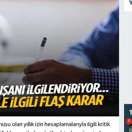
Y
1
 olan yıllık izin hesaplamalarıyla ilgili kritik