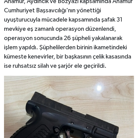
Anamur, Aydıncık ve Bozyazı kapsamında Anamur
Cumhuriyet Başsavcılığı'nın yönettiği
uyuşturucuyla mücadele kapsamında şafak 31
mevkiye eş zamanlı operasyon düzenlendi,
operasyon sonucunda 26 şüpheli yakalanarak
işlem yapıldı. Şüphelilerden birinin ikametindeki
kümeste kenevirler, bir başkasının çelik kasasında
ise ruhsatsız silah ve şarjör ele geçirildi.