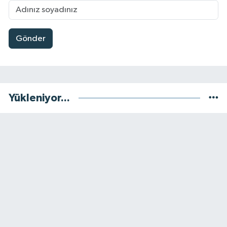
Gönder
Yükleniyor...