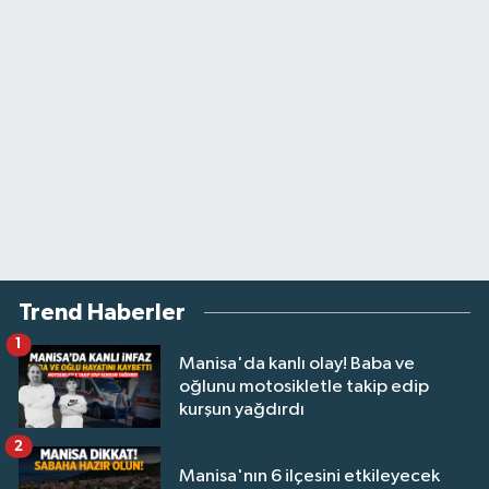
Trend Haberler
1
Manisa'da kanlı olay! Baba ve
oğlunu motosikletle takip edip
kurşun yağdırdı
2
Manisa'nın 6 ilçesini etkileyecek