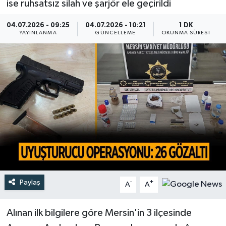
ise ruhsatsız silah ve şarjör ele geçirildi
Türkiye
04.07.2026 - 09:25
04.07.2026 - 10:21
1 DK
YAYINLANMA
GÜNCELLEME
OKUNMA SÜRESI
Yaşam
Paylaş
-
+
A
A
Alınan ilk bilgilere göre Mersin'in 3 ilçesinde