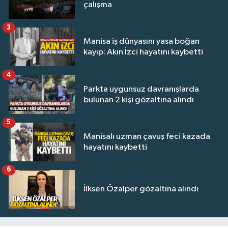
çalışma
3
Manisa iş dünyasını yasa boğan
kayıp: Akın İzci hayatını kaybetti
4
Parkta uygunsuz davranışlarda
bulunan 2 kişi gözaltına alındı
5
Manisalı uzman çavuş feci kazada
hayatını kaybetti
6
İlksen Özalper gözaltına alındı