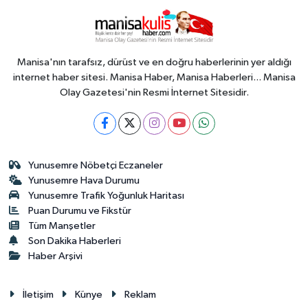
Manisa'nın tarafsız, dürüst ve en doğru haberlerinin yer aldığı
internet haber sitesi. Manisa Haber, Manisa Haberleri... Manisa
Olay Gazetesi'nin Resmi İnternet Sitesidir.
Yunusemre Nöbetçi Eczaneler
Yunusemre Hava Durumu
Yunusemre Trafik Yoğunluk Haritası
Puan Durumu ve Fikstür
Tüm Manşetler
Son Dakika Haberleri
Haber Arşivi
İletişim
Künye
Reklam