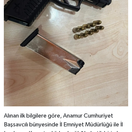
Alınan ilk bilgilere göre, Anamur Cumhuriyet
Başsavcılı bünyesinde İl Emniyet Müdürlüğü ile İl