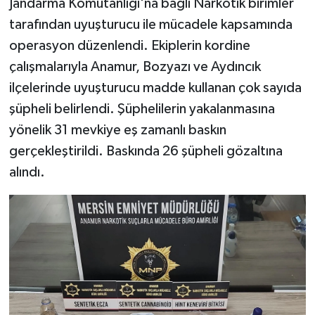
Jandarma Komutanlığı'na bağlı Narkotik birimler
tarafından uyuşturucu ile mücadele kapsamında
operasyon düzenlendi. Ekiplerin kordine
çalışmalarıyla Anamur, Bozyazı ve Aydıncık
ilçelerinde uyuşturucu madde kullanan çok sayıda
şüpheli belirlendi. Şüphelilerin yakalanmasına
yönelik 31 mevkiye eş zamanlı baskın
gerçekleştirildi. Baskında 26 şüpheli gözaltına
alındı.