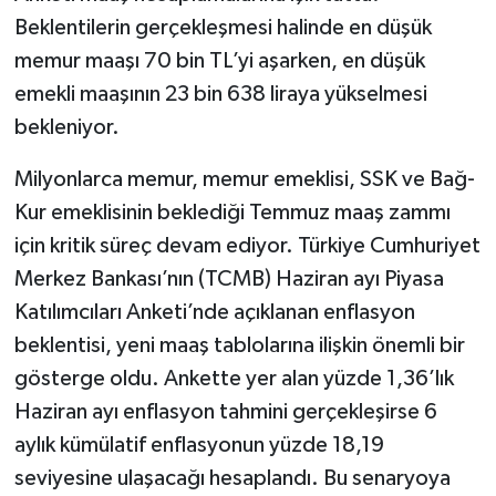
Beklentilerin gerçekleşmesi halinde en düşük
memur maaşı 70 bin TL’yi aşarken, en düşük
emekli maaşının 23 bin 638 liraya yükselmesi
bekleniyor.
Milyonlarca memur, memur emeklisi, SSK ve Bağ-
Kur emeklisinin beklediği Temmuz maaş zammı
için kritik süreç devam ediyor. Türkiye Cumhuriyet
Merkez Bankası’nın (TCMB) Haziran ayı Piyasa
Katılımcıları Anketi’nde açıklanan enflasyon
beklentisi, yeni maaş tablolarına ilişkin önemli bir
gösterge oldu. Ankette yer alan yüzde 1,36’lık
Haziran ayı enflasyon tahmini gerçekleşirse 6
aylık kümülatif enflasyonun yüzde 18,19
seviyesine ulaşacağı hesaplandı. Bu senaryoya