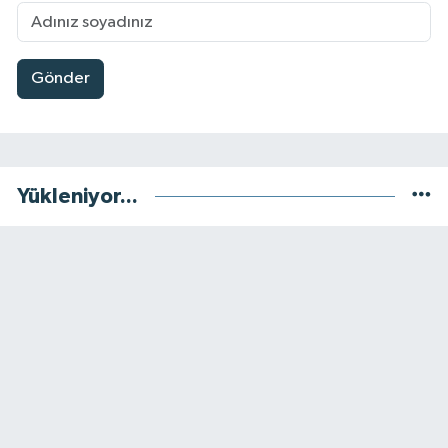
Gönder
Yükleniyor...