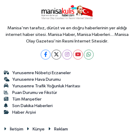
Manisa'nın tarafsız, dürüst ve en doğru haberlerinin yer aldığı
internet haber sitesi. Manisa Haber, Manisa Haberleri... Manisa
Olay Gazetesi'nin Resmi İnternet Sitesidir.
Yunusemre Nöbetçi Eczaneler
Yunusemre Hava Durumu
Yunusemre Trafik Yoğunluk Haritası
Puan Durumu ve Fikstür
Tüm Manşetler
Son Dakika Haberleri
Haber Arşivi
İletişim
Künye
Reklam