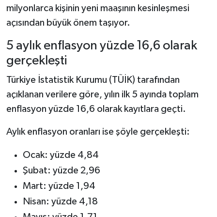
milyonlarca kişinin yeni maaşının kesinleşmesi
açısından büyük önem taşıyor.
5 aylık enflasyon yüzde 16,6 olarak
gerçekleşti
Türkiye İstatistik Kurumu (TÜİK) tarafından
açıklanan verilere göre, yılın ilk 5 ayında toplam
enflasyon yüzde 16,6 olarak kayıtlara geçti.
Aylık enflasyon oranları ise şöyle gerçekleşti:
Ocak: yüzde 4,84
Şubat: yüzde 2,96
Mart: yüzde 1,94
Nisan: yüzde 4,18
Mayıs: yüzde 1,71