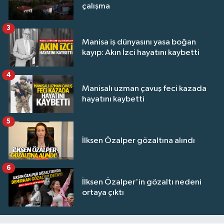
çalışma
3
Manisa iş dünyasını yasa boğan
kayıp: Akın İzci hayatını kaybetti
4
Manisalı uzman çavuş feci kazada
hayatını kaybetti
5
İlksen Özalper gözaltına alındı
6
İlksen Özalper'in gözaltı nedeni
ortaya çıktı