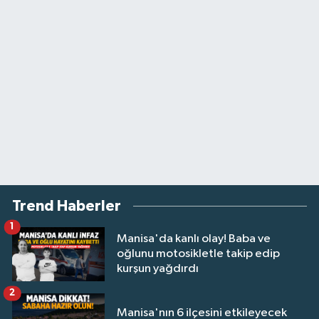
Trend Haberler
1
Manisa'da kanlı olay! Baba ve
oğlunu motosikletle takip edip
kurşun yağdırdı
2
Manisa'nın 6 ilçesini etkileyecek