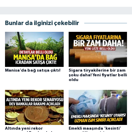
Bunlar da ilginizi çekebilir
Manisa’da bağ satışa çıktı!
Sigara tiryakilerine bir zam
şoku daha! Yeni fiyatlar belli
oldu
Altında yeni rekor
Emekli maaşında ‘kesinti’