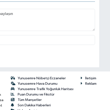
Yunusemre Nöbetçi Eczaneler
İletişim
Yunusemre Hava Durumu
Reklam
Yunusemre Trafik Yoğunluk Haritası
Puan Durumu ve Fikstür
n
Tüm Manşetler
isa
Son Dakika Haberleri
et