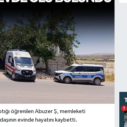
1
tığı öğrenilen Abuzer Ş, memleketi
daşının evinde hayatını kaybetti.