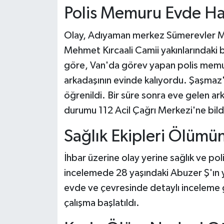
Polis Memuru Evde Ha
Olay, Adıyaman merkez Sümerevler Ma
Mehmet Kırcaali Camii yakınlarındaki b
göre, Van'da görev yapan polis memu
arkadaşının evinde kalıyordu. Şaşmaz'ı
öğrenildi. Bir süre sonra eve gelen ar
durumu 112 Acil Çağrı Merkezi'ne bildi
Sağlık Ekipleri Ölümün
İhbar üzerine olay yerine sağlık ve poli
incelemede 28 yaşındaki Abuzer Ş'ın yaş
evde ve çevresinde detaylı inceleme ge
çalışma başlatıldı.