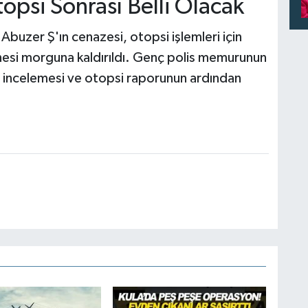
psi Sonrası Belli Olacak
Abuzer Ş'ın cenazesi, otopsi işlemleri için
esi morguna kaldırıldı. Genç polis memurunun
ıp incelemesi ve otopsi raporunun ardından