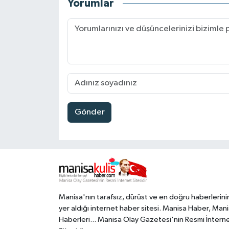
Yorumlar
Gönder
Manisa'nın tarafsız, dürüst ve en doğru haberlerini
yer aldığı internet haber sitesi. Manisa Haber, Man
Haberleri... Manisa Olay Gazetesi'nin Resmi İntern