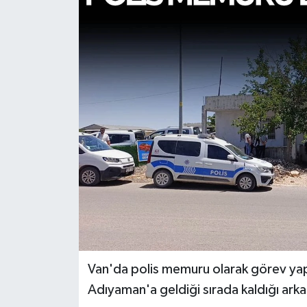
Türkiye
Yaşam
Van'da polis memuru olarak görev yap
Adıyaman'a geldiği sırada kaldığı arka