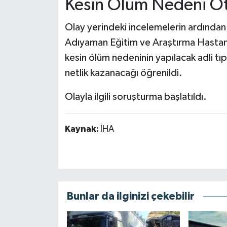
Kesin Ölüm Nedeni Oto
Olay yerindeki incelemelerin ardından 
Adıyaman Eğitim ve Araştırma Hastan
kesin ölüm nedeninin yapılacak adli t
netlik kazanacağı öğrenildi.
Olayla ilgili soruşturma başlatıldı.
Kaynak:
İHA
Bunlar da ilginizi çekebilir