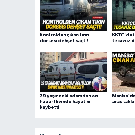
Kontrolden çıkan tırın
KKTC'de i
dorsesi dehşet saçtı!
tecavüz d
39 yaşındaki adamdan acı
Manisa’da
haber! Evinde hayatını
araç takla
kaybetti