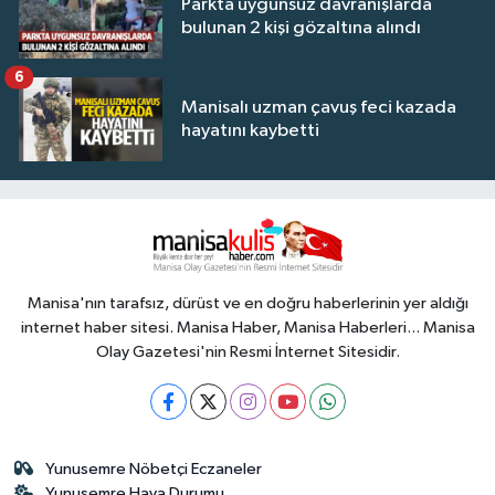
Parkta uygunsuz davranışlarda
bulunan 2 kişi gözaltına alındı
6
Manisalı uzman çavuş feci kazada
hayatını kaybetti
Manisa'nın tarafsız, dürüst ve en doğru haberlerinin yer aldığı
internet haber sitesi. Manisa Haber, Manisa Haberleri... Manisa
Olay Gazetesi'nin Resmi İnternet Sitesidir.
Yunusemre Nöbetçi Eczaneler
Yunusemre Hava Durumu