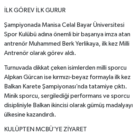
İLK GÖREV İLK GURUR
Şampiyonada Manisa Celal Bayar Üniversitesi
Spor Kulübü adına önemli bir başarıya imza atan
antrenör Muhammed Berk Yerlikaya, ilk kez Milli
Antrenör olarak görev aldı.
Turnuvada dikkat çeken isimlerden milli sporcu
Alpkan Gürcan ise kırmızı-beyaz formayla ilk kez
Balkan Karete Şampiyonası’nda tatamiye çıktı.
Minik sporcu, sergilediği performans ve sporcu
disipliniyle Balkan ikincisi olarak gümüş madalyayı
ülkesine kazandırdı.
KULÜPTEN MCBÜ’YE ZİYARET