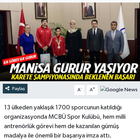
Türkiye
Yaşam
Paylaş
-
+
A
A
13 ülkeden yaklaşık 1700 sporcunun katıldığı
organizasyonda MCBÜ Spor Kulübü, hem milli
antrenörlük görevi hem de kazanılan gümüş
madalya ile önemli bir başarıya imza attı.