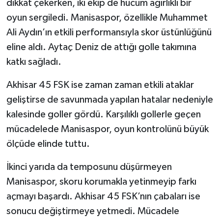
dikkat çekerken, iki ekip de hücum ağırlıklı bir
oyun sergiledi. Manisaspor, özellikle Muhammet
Ali Aydın’ın etkili performansıyla skor üstünlüğünü
eline aldı. Aytaç Deniz de attığı golle takımına
katkı sağladı.
Akhisar 45 FSK ise zaman zaman etkili ataklar
geliştirse de savunmada yapılan hatalar nedeniyle
kalesinde goller gördü. Karşılıklı gollerle geçen
mücadelede Manisaspor, oyun kontrolünü büyük
ölçüde elinde tuttu.
İkinci yarıda da temposunu düşürmeyen
Manisaspor, skoru korumakla yetinmeyip farkı
açmayı başardı. Akhisar 45 FSK’nın çabaları ise
sonucu değiştirmeye yetmedi. Mücadele