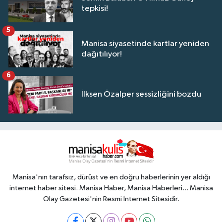
tepkisi!
5
Manisa siyasetinde kartlar yeniden
dağıtılıyor!
6
İlksen Özalper sessizliğini bozdu
Manisa'nın tarafsız, dürüst ve en doğru haberlerinin yer aldığı
internet haber sitesi. Manisa Haber, Manisa Haberleri... Manisa
Olay Gazetesi'nin Resmi İnternet Sitesidir.