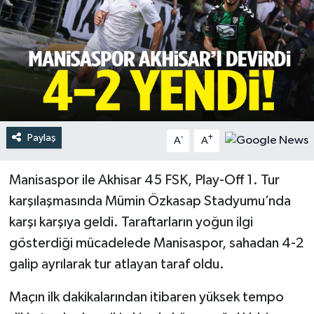
Türkiye
Yaşam
Paylaş
-
+
A
A
Manisaspor ile Akhisar 45 FSK, Play-Off 1. Tur
karşılaşmasında Mümin Özkasap Stadyumu’nda
karşı karşıya geldi. Taraftarların yoğun ilgi
gösterdiği mücadelede Manisaspor, sahadan 4-2
galip ayrılarak tur atlayan taraf oldu.
Maçın ilk dakikalarından itibaren yüksek tempo