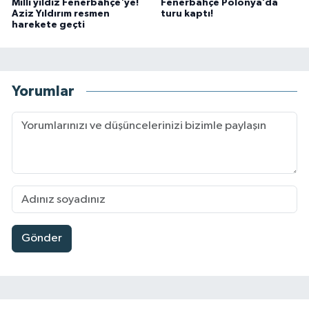
Milli yıldız Fenerbahçe'ye!
Fenerbahçe Polonya’da
Aziz Yıldırım resmen
turu kaptı!
harekete geçti
Yorumlar
Gönder