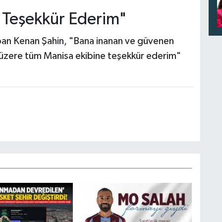
 Teşekkür Ederim"
an Kenan Şahin, "Bana inanan ve güvenen
üzere tüm Manisa ekibine teşekkür ederim"