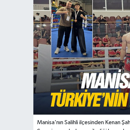
Türkiye
Yaşam
Manisa'nın Salihli ilçesinden Kenan Şa