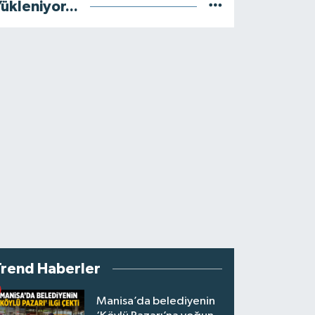
ükleniyor...
Trend Haberler
Manisa’da belediyenin