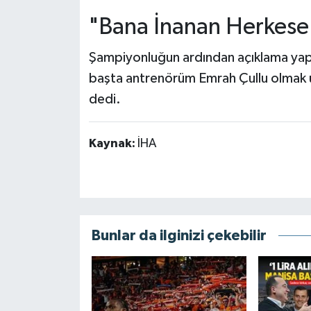
"Bana İnanan Herkese
Şampiyonluğun ardından açıklama yap
başta antrenörüm Emrah Çullu olmak 
dedi.
Kaynak:
İHA
Bunlar da ilginizi çekebilir