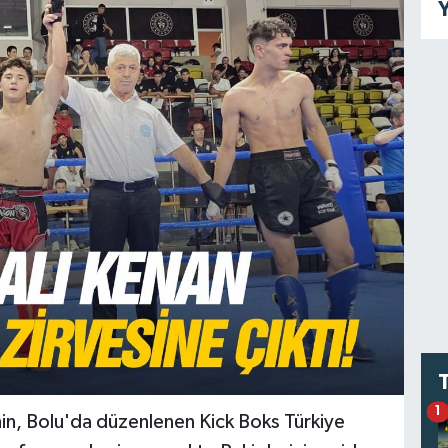
Y
1
hin, Bolu'da düzenlenen Kick Boks Türkiye