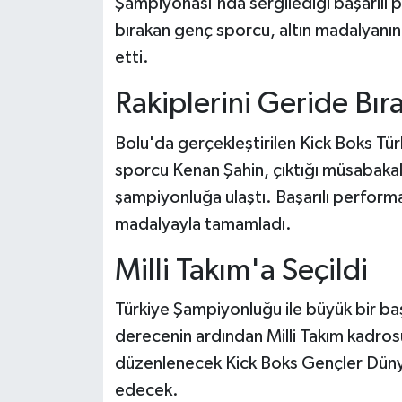
Şampiyonası'nda sergilediği başarılı p
bırakan genç sporcu, altın madalyanın
etti.
Rakiplerini Geride Bır
Bolu'da gerçekleştirilen Kick Boks Tü
sporcu Kenan Şahin, çıktığı müsabaka
şampiyonluğa ulaştı. Başarılı performa
madalyayla tamamladı.
Milli Takım'a Seçildi
Türkiye Şampiyonluğu ile büyük bir ba
derecenin ardından Milli Takım kadrosu
düzenlenecek Kick Boks Gençler Dün
edecek.