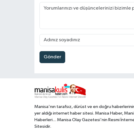
Gönder
Manisa'nın tarafsız, dürüst ve en doğru haberlerini
yer aldığı internet haber sitesi. Manisa Haber, Man
Haberleri... Manisa Olay Gazetesi'nin Resmi İntern
Sitesidir.