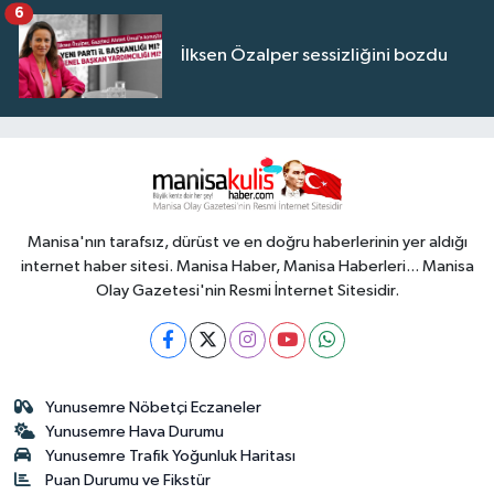
6
İlksen Özalper sessizliğini bozdu
Manisa'nın tarafsız, dürüst ve en doğru haberlerinin yer aldığı
internet haber sitesi. Manisa Haber, Manisa Haberleri... Manisa
Olay Gazetesi'nin Resmi İnternet Sitesidir.
Yunusemre Nöbetçi Eczaneler
Yunusemre Hava Durumu
Yunusemre Trafik Yoğunluk Haritası
Puan Durumu ve Fikstür