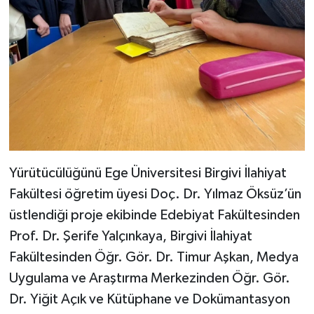
Yürütücülüğünü Ege Üniversitesi Birgivi İlahiyat
Fakültesi öğretim üyesi Doç. Dr. Yılmaz Öksüz’ün
üstlendiği proje ekibinde Edebiyat Fakültesinden
Prof. Dr. Şerife Yalçınkaya, Birgivi İlahiyat
Fakültesinden Öğr. Gör. Dr. Timur Aşkan, Medya
Uygulama ve Araştırma Merkezinden Öğr. Gör.
Dr. Yiğit Açık ve Kütüphane ve Dokümantasyon