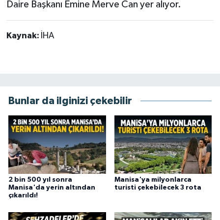
Daire Başkanı Emine Merve Can yer alıyor.
Kaynak:
İHA
Bunlar da ilginizi çekebilir
2 bin 500 yıl sonra
Manisa'ya milyonlarca
Manisa'da yerin altından
turisti çekebilecek 3 rota
çıkarıldı!