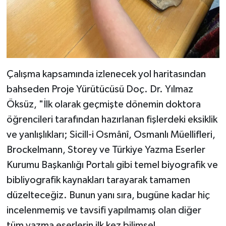
Çalışma kapsamında izlenecek yol haritasından
bahseden Proje Yürütücüsü Doç. Dr. Yılmaz
Öksüz, "İlk olarak geçmişte dönemin doktora
öğrencileri tarafından hazırlanan fişlerdeki eksiklik
ve yanlışlıkları; Sicill-i Osmânî, Osmanlı Müellifleri,
Brockelmann, Storey ve Türkiye Yazma Eserler
Kurumu Başkanlığı Portalı gibi temel biyografik ve
bibliyografik kaynakları tarayarak tamamen
düzelteceğiz. Bunun yanı sıra, bugüne kadar hiç
incelenmemiş ve tavsifi yapılmamış olan diğer
tüm yazma eserlerin ilk kez bilimsel