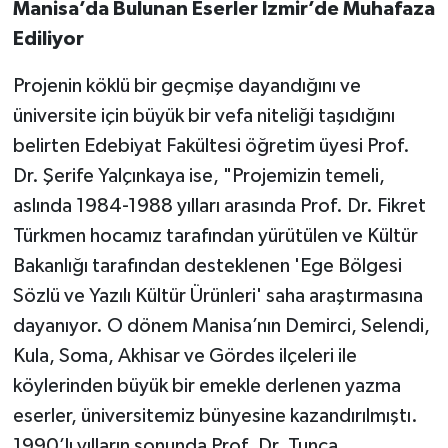
Manisa’da Bulunan Eserler İzmir’de Muhafaza
Ediliyor
Projenin köklü bir geçmişe dayandığını ve
üniversite için büyük bir vefa niteliği taşıdığını
belirten Edebiyat Fakültesi öğretim üyesi Prof.
Dr. Şerife Yalçınkaya ise, "Projemizin temeli,
aslında 1984-1988 yılları arasında Prof. Dr. Fikret
Türkmen hocamız tarafından yürütülen ve Kültür
Bakanlığı tarafından desteklenen 'Ege Bölgesi
Sözlü ve Yazılı Kültür Ürünleri' saha araştırmasına
dayanıyor. O dönem Manisa’nın Demirci, Selendi,
Kula, Soma, Akhisar ve Gördes ilçeleri ile
köylerinden büyük bir emekle derlenen yazma
eserler, üniversitemiz bünyesine kazandırılmıştı.
1990’lı yılların sonunda Prof. Dr. Tunca