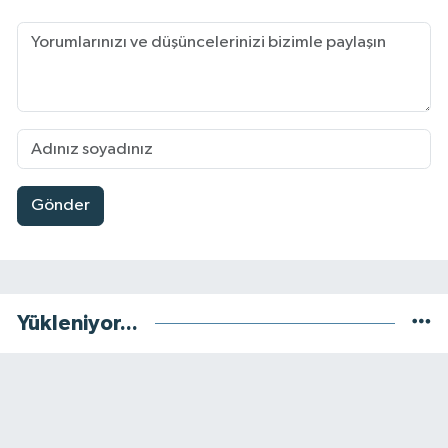
Gönder
Yükleniyor...