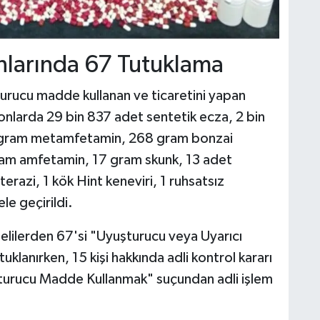
larında 67 Tutuklama
turucu madde kullanan ve ticaretini yapan
onlarda 29 bin 837 adet sentetik ecza, 2 bin
 gram metamfetamin, 268 gram bonzai
am amfetamin, 17 gram skunk, 13 adet
erazi, 1 kök Hint keneviri, 1 ruhsatsız
le geçirildi.
elilerden 67'si "Uyuşturucu veya Uyarıcı
lanırken, 15 kişi hakkında adli kontrol kararı
uşturucu Madde Kullanmak" suçundan adli işlem