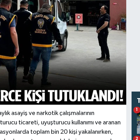
1
lık asayiş ve narkotik çalışmalarının
turucu ticareti, uyuşturucu kullanımı ve aranan
rasyonlarda toplam bin 20 kişi yakalanırken,
2