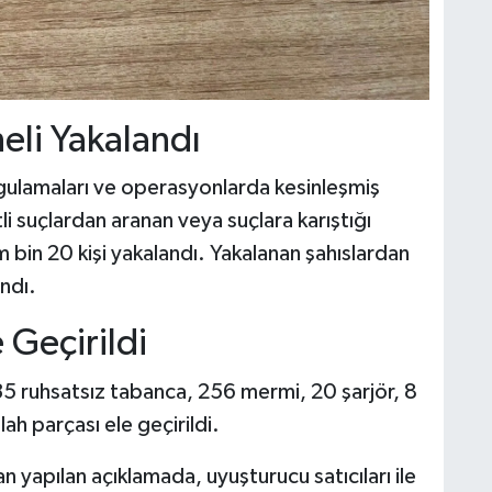
eli Yakalandı
ygulamaları ve operasyonlarda kesinleşmiş
tli suçlardan aranan veya suçlara karıştığı
 bin 20 kişi yakalandı. Yakalanan şahıslardan
ndı.
 Geçirildi
35 ruhsatsız tabanca, 256 mermi, 20 şarjör, 8
lah parçası ele geçirildi.
 yapılan açıklamada, uyuşturucu satıcıları ile