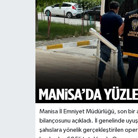
Türkiye
Yaşam
Manisa İl Emniyet Müdürlüğü, son bir ay
bilançosunu açıkladı. İl genelinde uyuş
şahıslara yönelik gerçekleştirilen ope