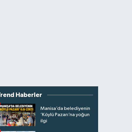
Trend Haberler
Manisa’da belediyenin
‘Köylü Pazarı’na yoğun
ilgi