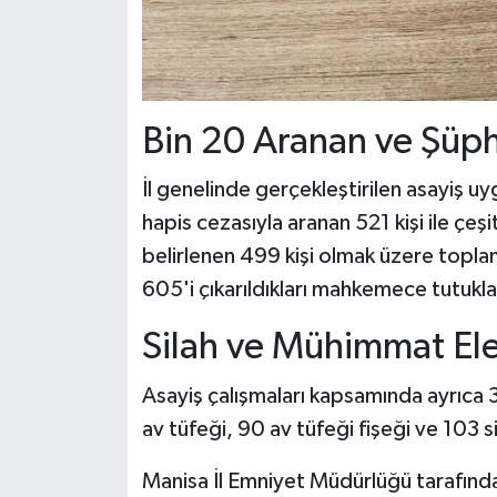
Bin 20 Aranan ve Şüph
İl genelinde gerçekleştirilen asayiş u
hapis cezasıyla aranan 521 kişi ile çeşi
belirlenen 499 kişi olmak üzere toplam
605'i çıkarıldıkları mahkemece tutukla
Silah ve Mühimmat Ele
Asayiş çalışmaları kapsamında ayrıca 
av tüfeği, 90 av tüfeği fişeği ve 103 si
Manisa İl Emniyet Müdürlüğü tarafından