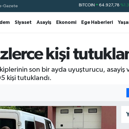
e-Gazete
DOLAR
47,5894
%0.
EURO
55,0398
%-0.
dem
Siyaset
Asayiş
Ekonomi
Ege Haberleri
Yaş
STERLİN
64,1581
%0.
GRAM ALTIN
6527.85
%0.5
BİST100
13.703
%
lerce kişi tutukla
BITCOIN
64.927,78
%1.
plerinin son bir ayda uyuşturucu, asayiş v
 kişi tutuklandı.
Y