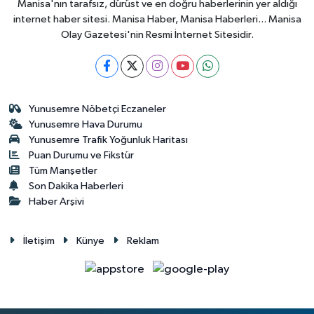
Manisa'nın tarafsız, dürüst ve en doğru haberlerinin yer aldığı
internet haber sitesi. Manisa Haber, Manisa Haberleri... Manisa
Olay Gazetesi'nin Resmi İnternet Sitesidir.
Yunusemre Nöbetçi Eczaneler
Yunusemre Hava Durumu
Yunusemre Trafik Yoğunluk Haritası
Puan Durumu ve Fikstür
Tüm Manşetler
Son Dakika Haberleri
Haber Arşivi
İletişim
Künye
Reklam