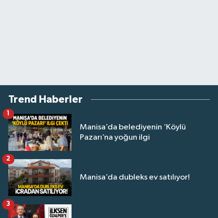
Trend Haberler
1
Manisa’da belediyenin ‘Köylü
Pazarı’na yoğun ilgi
2
Manisa’da dubleks ev satılıyor!
3