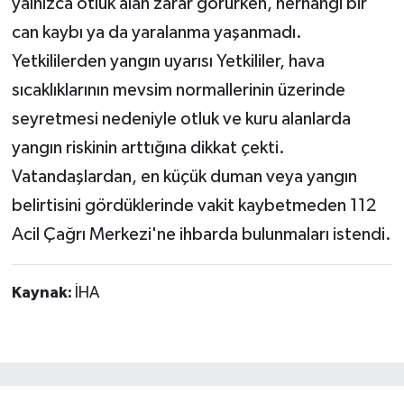
yalnızca otluk alan zarar görürken, herhangi bir
can kaybı ya da yaralanma yaşanmadı.
Yetkililerden yangın uyarısı Yetkililer, hava
sıcaklıklarının mevsim normallerinin üzerinde
seyretmesi nedeniyle otluk ve kuru alanlarda
yangın riskinin arttığına dikkat çekti.
Vatandaşlardan, en küçük duman veya yangın
belirtisini gördüklerinde vakit kaybetmeden 112
Acil Çağrı Merkezi'ne ihbarda bulunmaları istendi.
Kaynak:
İHA