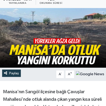
YAYINLANMA
OKUNMA SÜRESI
Türkiye
Yaşam
Paylaş
-
+
A
A
Manisa'nın Sarıgöl ilçesine bağlı Çavuşlar
Mahallesi'nde otluk alanda çıkan yangın kısa süreli