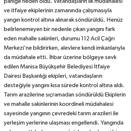
paniğe neden oldu. Vatandaşların ilk müdahalesi
ve itfaiye ekiplerinin zamanında çalışmasıyla
yangın kontrol altına alınarak söndürüldü. Henüz
belirlenemeyen bir nedenle çıkan yangını fark
eden mahalle sakinleri, durumu 112 Acil Çağrı
Merkezi'ne bildirirken, alevlere kendi imkanlarıyla
da müdahale etti. İhbar üzerine bölgeye sevk
edilen Manisa Büyükşehir Belediyesi İtfaiye
Dairesi Başkanlığı ekipleri, vatandaşların
desteğiyle yangını kısa sürede kontrol altına aldı.
Tarım arazilerine sıçramadan söndürüldü Ekiplerin
ve mahalle sakinlerinin koordineli müdahalesi
sayesinde yangının çevredeki tarım arazileri ile
yerleşim yerlerine ulaşması engellendi. Yangında