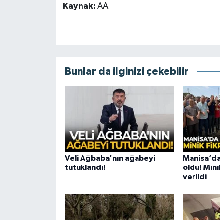
Kaynak:
AA
Bunlar da ilginizi çekebilir
Veli Ağbaba'nın ağabeyi
Manisa’da
tutuklandı!
oldu! Mini
verildi