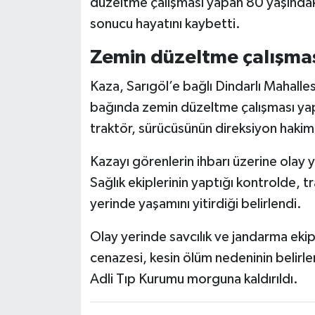
düzeltme çalışması yapan 80 yaşındak
sonucu hayatını kaybetti.
Zemin düzeltme çalışma
Kaza, Sarıgöl’e bağlı Dindarlı Mahalle
bağında zemin düzeltme çalışması yap
traktör, sürücüsünün direksiyon hakim
Kazayı görenlerin ihbarı üzerine olay y
Sağlık ekiplerinin yaptığı kontrolde, 
yerinde yaşamını yitirdiği belirlendi.
Olay yerinde savcılık ve jandarma eki
cenazesi, kesin ölüm nedeninin belirl
Adli Tıp Kurumu morguna kaldırıldı.