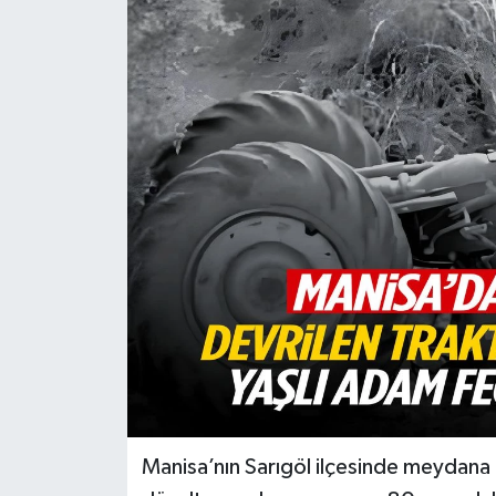
Türkiye
Yaşam
Manisa’nın Sarıgöl ilçesinde meydana 