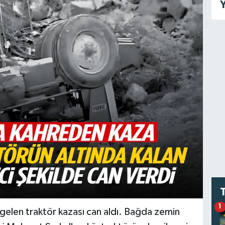
Y
1
gelen traktör kazası can aldı. Bağda zemin