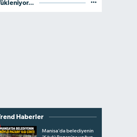
ükleniyor...
Trend Haberler
Manisa’da belediyenin