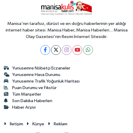
Manisa'nın tarafsız, dürüst ve en doğru haberlerinin yer aldığı
internet haber sitesi. Manisa Haber, Manisa Haberleri... Manisa
Olay Gazetesi'nin Resmi İnternet Sitesidir.
Yunusemre Nöbetçi Eczaneler
Yunusemre Hava Durumu
Yunusemre Trafik Yoğunluk Haritası
Puan Durumu ve Fikstür
Tüm Manşetler
Son Dakika Haberleri
Haber Arşivi
İletişim
Künye
Reklam