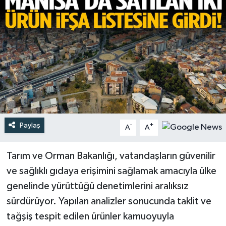
Türkiye
Yaşam
Paylaş
-
+
A
A
Tarım ve Orman Bakanlığı, vatandaşların güvenilir
ve sağlıklı gıdaya erişimini sağlamak amacıyla ülke
genelinde yürüttüğü denetimlerini aralıksız
sürdürüyor. Yapılan analizler sonucunda taklit ve
tağşiş tespit edilen ürünler kamuoyuyla