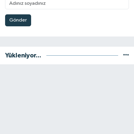
Gönder
Yükleniyor...