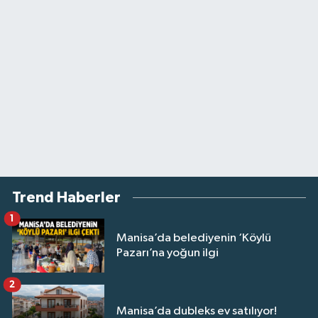
Trend Haberler
1
Manisa’da belediyenin ‘Köylü
Pazarı’na yoğun ilgi
2
Manisa’da dubleks ev satılıyor!