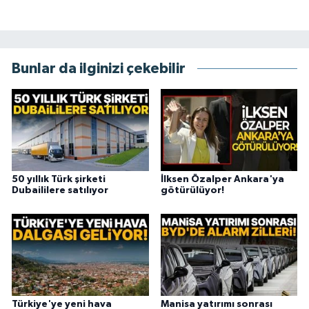
Bunlar da ilginizi çekebilir
50 yıllık Türk şirketi
İlksen Özalper Ankara'ya
Dubaililere satılıyor
götürülüyor!
Türkiye'ye yeni hava
Manisa yatırımı sonrası