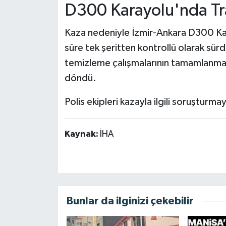
D300 Karayolu'nda Tra
Kaza nedeniyle İzmir-Ankara D300 Kara
süre tek şeritten kontrollü olarak sürd
temizleme çalışmalarının tamamlanması
döndü.
Polis ekipleri kazayla ilgili soruşturma
Kaynak:
İHA
Bunlar da ilginizi çekebilir