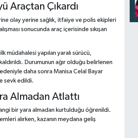
üyü Araçtan Çıkardı
e olay yerine sağlık, itfaiye ve polis ekipleri
çalışması sonucunda araç içerisinde sıkışan
 ilk müdahalesi yapılan yaralı sürücü,
aldırıldı. Durumunun ağır olduğu belirlenen
 nedeniyle daha sonra Manisa Celal Bayar
 sevk edildi.
ra Almadan Atlattı
angi bir yara almadan kurtulduğu öğrenildi.
lemleri alırken, kazanın meydana geliş