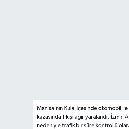
Türkiye
Yaşam
Manisa'nın Kula ilçesinde otomobil ile
kazasında 1 kişi ağır yaralandı. İzmi
nedeniyle trafik bir süre kontrollü ola