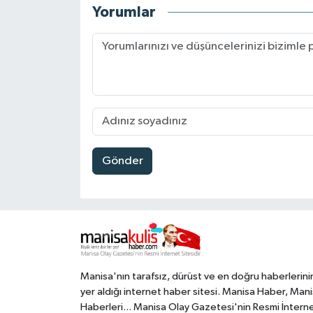
Yorumlar
Gönder
Manisa'nın tarafsız, dürüst ve en doğru haberlerini
yer aldığı internet haber sitesi. Manisa Haber, Man
Haberleri... Manisa Olay Gazetesi'nin Resmi İntern