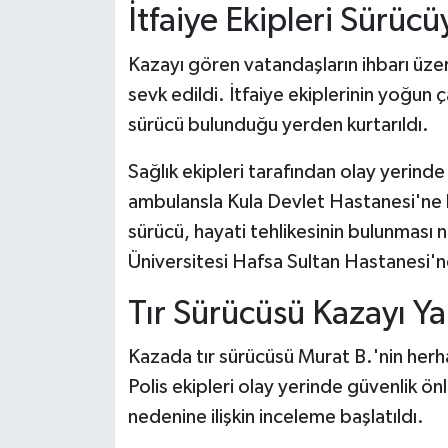
İtfaiye Ekipleri Sürüc
Kazayı gören vatandaşların ihbarı üzerin
sevk edildi. İtfaiye ekiplerinin yoğun 
sürücü bulunduğu yerden kurtarıldı.
Sağlık ekipleri tarafından olay yerinde
ambulansla Kula Devlet Hastanesi'ne k
sürücü, hayati tehlikesinin bulunması
Üniversitesi Hafsa Sultan Hastanesi'ne
Tır Sürücüsü Kazayı Ya
Kazada tır sürücüsü Murat B.'nin herh
Polis ekipleri olay yerinde güvenlik ön
nedenine ilişkin inceleme başlatıldı.