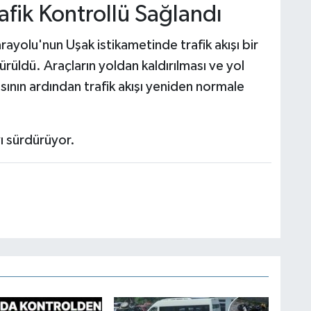
fik Kontrollü Sağlandı
yolu'nun Uşak istikametinde trafik akışı bir
ürüldü. Araçların yoldan kaldırılması ve yol
nın ardından trafik akışı yeniden normale
yı sürdürüyor.