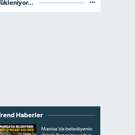
ükleniyor...
Trend Haberler
Manisa’da belediyenin