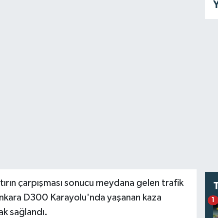
Y
 tırın çarpışması sonucu meydana gelen trafik
r-Ankara D300 Karayolu'nda yaşanan kaza
1
rak sağlandı.