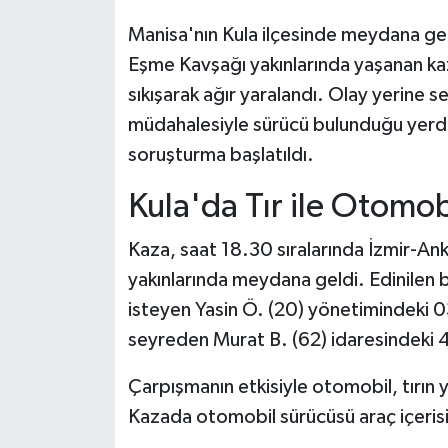
Manisa'nın Kula ilçesinde meydana gele
Eşme Kavşağı yakınlarında yaşanan ka
sıkışarak ağır yaralandı. Olay yerine sev
müdahalesiyle sürücü bulunduğu yerden 
soruşturma başlatıldı.
Kula'da Tır ile Otomob
Kaza, saat 18.30 sıralarında İzmir-A
yakınlarında meydana geldi. Edinilen b
isteyen Yasin Ö. (20) yönetimindeki 
seyreden Murat B. (62) idaresindeki 45
Çarpışmanın etkisiyle otomobil, tırın 
Kazada otomobil sürücüsü araç içerisin