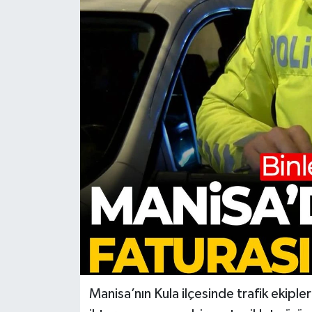
Türkiye
Yaşam
Manisa’nın Kula ilçesinde trafik ekipl