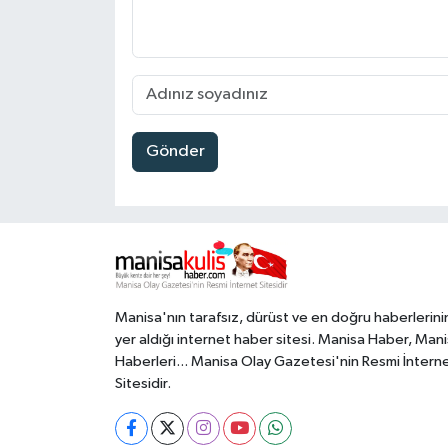
Gönder
Manisa'nın tarafsız, dürüst ve en doğru haberlerini
yer aldığı internet haber sitesi. Manisa Haber, Man
Haberleri... Manisa Olay Gazetesi'nin Resmi İntern
Sitesidir.