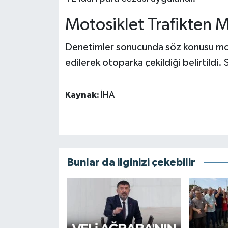
Motosiklet Trafikten M
Denetimler sonucunda söz konusu mot
edilerek otoparka çekildiği belirtildi. 
Kaynak:
İHA
Bunlar da ilginizi çekebilir