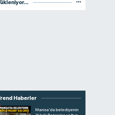
ükleniyor...
Trend Haberler
Manisa’da belediyenin