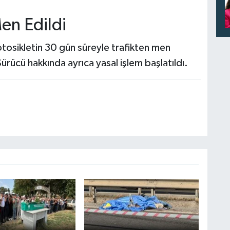
en Edildi
osikletin 30 gün süreyle trafikten men
Sürücü hakkında ayrıca yasal işlem başlatıldı.