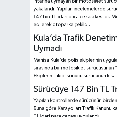
ihtarına uymayan bir motosiklet sürüc
yakalandı. Yapılan incelemelerde sürüc
147 bin TL idari para cezası kesildi. 
edilerek otoparka çekildi.
Kula’da Trafik Denetim
Uymadı
Manisa Kula’da polis ekiplerinin uygu
sırasında bir motosiklet sürücüsünün “d
Ekiplerin takibi sonucu sürücünün kısa
Sürücüye 147 Bin TL T
Yapılan kontrollerde sürücünün birden fa
Buna göre Karayolları Trafik Kanunu 
TL idari para cezası uygulandı.