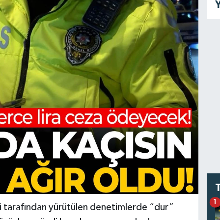
Y
1
eri tarafından yürütülen denetimlerde “dur”