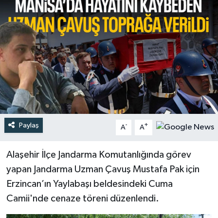
Türkiye
Yaşam
Paylaş
-
+
A
A
Alaşehir İlçe Jandarma Komutanlığında görev
yapan Jandarma Uzman Çavuş Mustafa Pak için
Erzincan’ın Yaylabaşı beldesindeki Cuma
Camii'nde cenaze töreni düzenlendi.