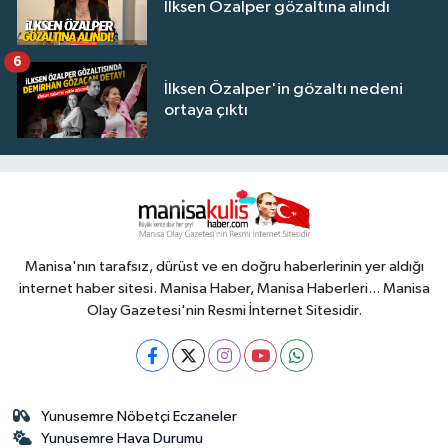
İlksen Özalper gözaltına alındı
6
İlksen Özalper'in gözaltı nedeni
ortaya çıktı
Manisa'nın tarafsız, dürüst ve en doğru haberlerinin yer aldığı
internet haber sitesi. Manisa Haber, Manisa Haberleri... Manisa
Olay Gazetesi'nin Resmi İnternet Sitesidir.
Yunusemre Nöbetçi Eczaneler
Yunusemre Hava Durumu