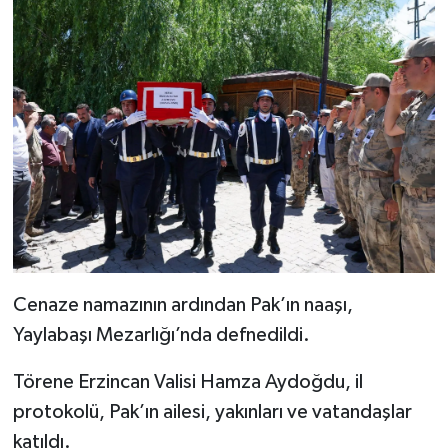
Cenaze namazının ardından Pak’ın naaşı,
Yaylabaşı Mezarlığı’nda defnedildi.
Törene Erzincan Valisi Hamza Aydoğdu, il
protokolü, Pak’ın ailesi, yakınları ve vatandaşlar
katıldı.