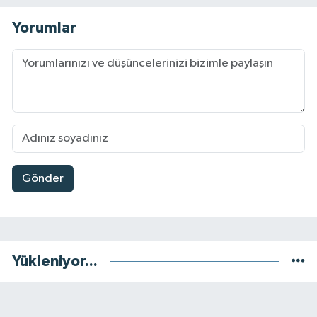
Yorumlar
Gönder
Yükleniyor...