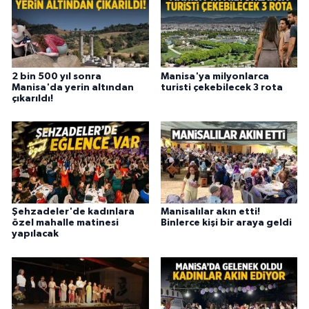
2 bin 500 yıl sonra
Manisa'ya milyonlarca
Manisa'da yerin altından
turisti çekebilecek 3 rota
çıkarıldı!
Şehzadeler'de kadınlara
Manisalılar akın etti!
özel mahalle matinesi
Binlerce kişi bir araya geldi
yapılacak