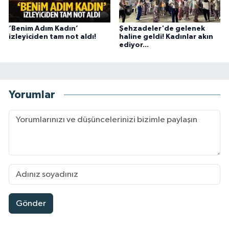
‘Benim Adım Kadın’
Şehzadeler'de gelenek
izleyiciden tam not aldı!
haline geldi! Kadınlar akın
ediyor...
Yorumlar
Gönder