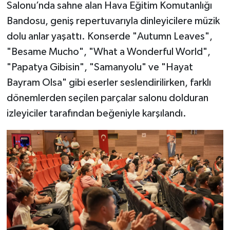
Salonu’nda sahne alan Hava Eğitim Komutanlığı
Bandosu, geniş repertuvarıyla dinleyicilere müzik
dolu anlar yaşattı. Konserde "Autumn Leaves",
"Besame Mucho", "What a Wonderful World",
"Papatya Gibisin", "Samanyolu" ve "Hayat
Bayram Olsa" gibi eserler seslendirilirken, farklı
dönemlerden seçilen parçalar salonu dolduran
izleyiciler tarafından beğeniyle karşılandı.