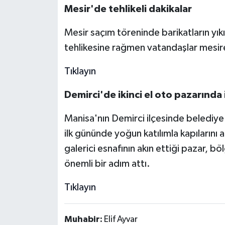
Mesir'de tehlikeli dakikalar
Mesir saçım töreninde barikatların yıkı
tehlikesine rağmen vatandaşlar mesire 
Tıklayın
Demirci'de ikinci el oto pazarında 
Manisa'nın Demirci ilçesinde belediye 
ilk gününde yoğun katılımla kapılarını 
galerici esnafının akın ettiği pazar, b
önemli bir adım attı.
Tıklayın
Muhabir:
Elif Ayvar