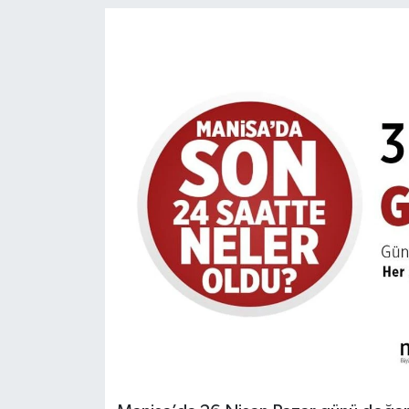
Türkiye
Yaşam