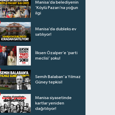
Manisa’da belediyenin
‘Köylü Pazarı’na yoğun
ilgi
Manisa’da dubleks ev
satılıyor!
İlksen Özalper’e ‘parti
meclisi’ şoku!
Semih Balaban'a Yılmaz
Güney tepkisi!
Manisa siyasetinde
kartlar yeniden
dağıtılıyor!