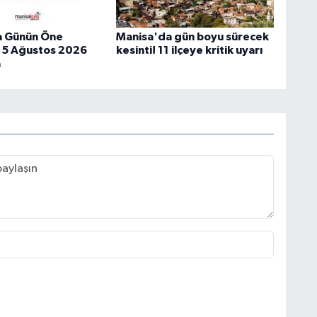
a Günün Öne
Manisa'da gün boyu sürecek
 | 5 Ağustos 2026
kesinti! 11 ilçeye kritik uyarı
a