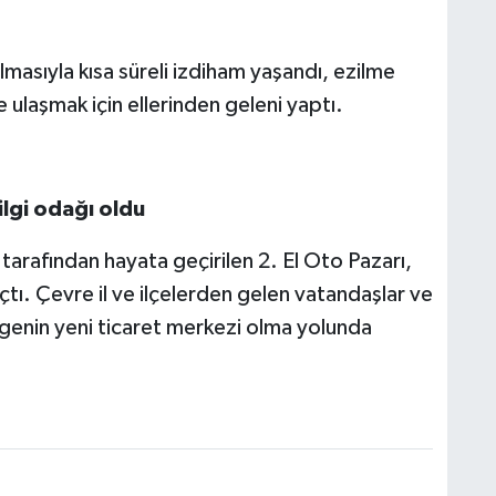
lmasıyla kısa süreli izdiham yaşandı, ezilme
ulaşmak için ellerinden geleni yaptı.
ilgi odağı oldu
tarafından hayata geçirilen 2. El Oto Pazarı,
açtı. Çevre il ve ilçelerden gelen vatandaşlar ve
ölgenin yeni ticaret merkezi olma yolunda