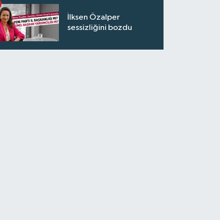
İlksen Özalper
sessizliğini bozdu