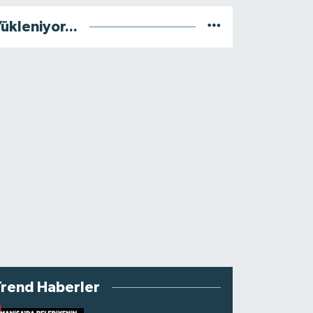
ükleniyor...
Trend Haberler