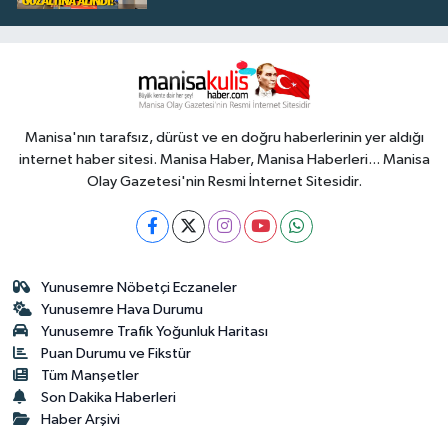
Manisa'nın tarafsız, dürüst ve en doğru haberlerinin yer aldığı
internet haber sitesi. Manisa Haber, Manisa Haberleri... Manisa
Olay Gazetesi'nin Resmi İnternet Sitesidir.
Yunusemre Nöbetçi Eczaneler
Yunusemre Hava Durumu
Yunusemre Trafik Yoğunluk Haritası
Puan Durumu ve Fikstür
Tüm Manşetler
Son Dakika Haberleri
Haber Arşivi