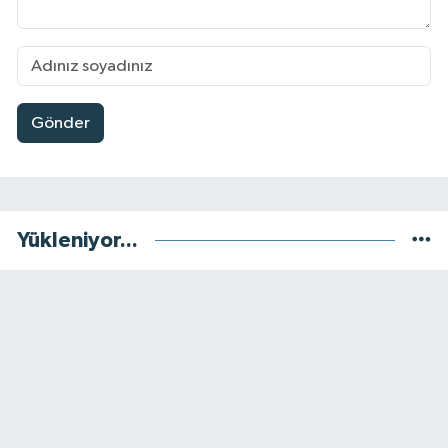
Gönder
Yükleniyor...