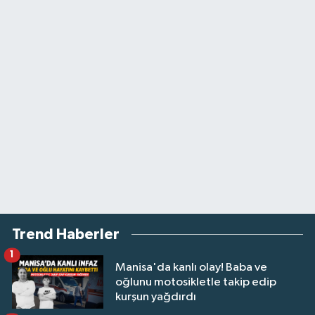
Trend Haberler
1
Manisa'da kanlı olay! Baba ve
oğlunu motosikletle takip edip
kurşun yağdırdı