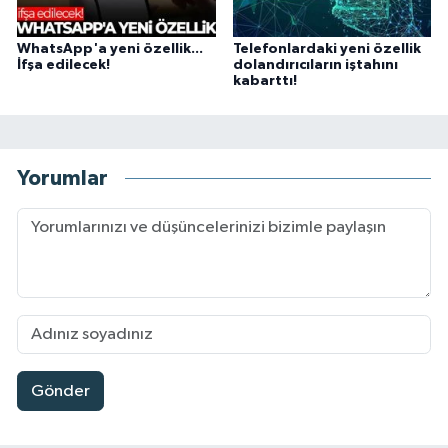
WhatsApp'a yeni özellik...
Telefonlardaki yeni özellik
İfşa edilecek!
dolandırıcıların iştahını
kabarttı!
Yorumlar
Gönder