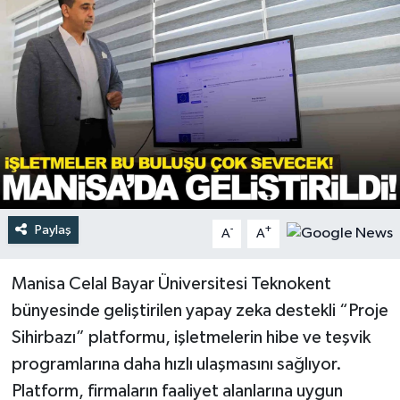
Türkiye
Yaşam
Paylaş
-
+
A
A
Manisa Celal Bayar Üniversitesi Teknokent
bünyesinde geliştirilen yapay zeka destekli “Proje
Sihirbazı” platformu, işletmelerin hibe ve teşvik
programlarına daha hızlı ulaşmasını sağlıyor.
Platform, firmaların faaliyet alanlarına uygun