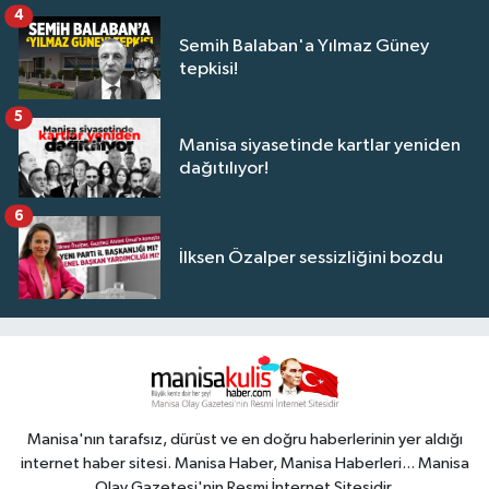
4
Semih Balaban'a Yılmaz Güney
tepkisi!
5
Manisa siyasetinde kartlar yeniden
dağıtılıyor!
6
İlksen Özalper sessizliğini bozdu
Manisa'nın tarafsız, dürüst ve en doğru haberlerinin yer aldığı
internet haber sitesi. Manisa Haber, Manisa Haberleri... Manisa
Olay Gazetesi'nin Resmi İnternet Sitesidir.