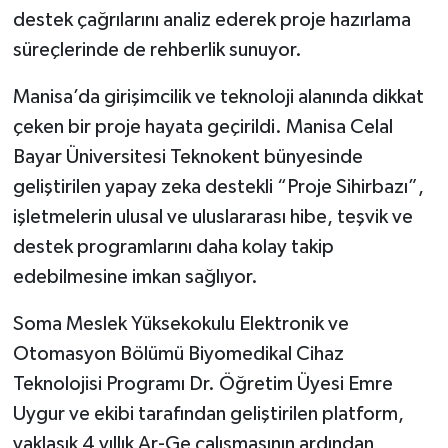
destek çağrılarını analiz ederek proje hazırlama
süreçlerinde de rehberlik sunuyor.
Manisa’da girişimcilik ve teknoloji alanında dikkat
çeken bir proje hayata geçirildi. Manisa Celal
Bayar Üniversitesi Teknokent bünyesinde
geliştirilen yapay zeka destekli “Proje Sihirbazı”,
işletmelerin ulusal ve uluslararası hibe, teşvik ve
destek programlarını daha kolay takip
edebilmesine imkan sağlıyor.
Soma Meslek Yüksekokulu Elektronik ve
Otomasyon Bölümü Biyomedikal Cihaz
Teknolojisi Programı Dr. Öğretim Üyesi Emre
Uygur ve ekibi tarafından geliştirilen platform,
yaklaşık 4 yıllık Ar-Ge çalışmasının ardından