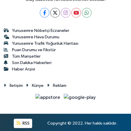
Yunusemre Nöbetçi Eczaneler
Yunusemre Hava Durumu
Yunusemre Trafik Yoğunluk Haritası
Puan Durumu ve Fikstür
Tüm Manşetler
Son Dakika Haberleri
Haber Arşivi
İletişim
Künye
Reklam
RSS
Copyright © 2022. Her hakkı saklıdır.