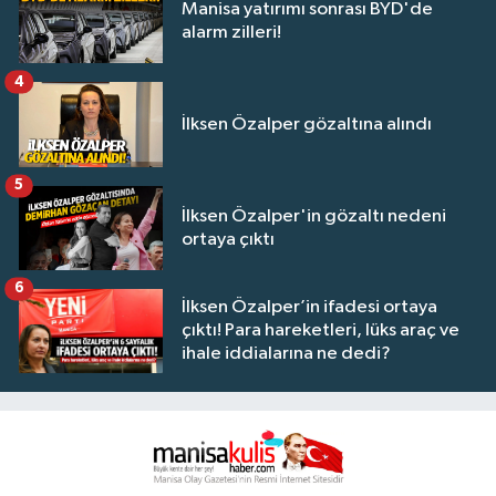
Manisa yatırımı sonrası BYD'de
alarm zilleri!
4
İlksen Özalper gözaltına alındı
5
İlksen Özalper'in gözaltı nedeni
ortaya çıktı
6
İlksen Özalper’in ifadesi ortaya
çıktı! Para hareketleri, lüks araç ve
ihale iddialarına ne dedi?