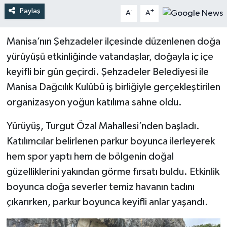
Paylaş
-
+
A
A
Türkiye
Manisa’nın Şehzadeler ilçesinde düzenlenen doğa
Yaşam
yürüyüşü etkinliğinde vatandaşlar, doğayla iç içe
keyifli bir gün geçirdi. Şehzadeler Belediyesi ile
Manisa Dağcılık Kulübü iş birliğiyle gerçekleştirilen
organizasyon yoğun katılıma sahne oldu.
Yürüyüş, Turgut Özal Mahallesi’nden başladı.
Katılımcılar belirlenen parkur boyunca ilerleyerek
hem spor yaptı hem de bölgenin doğal
güzelliklerini yakından görme fırsatı buldu. Etkinlik
boyunca doğa severler temiz havanın tadını
çıkarırken, parkur boyunca keyifli anlar yaşandı.