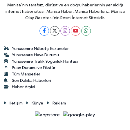
Manisa'nın tarafsız, dürüst ve en doğru haberlerinin yer aldığı
internet haber sitesi. Manisa Haber, Manisa Haberleri... Manisa
Olay Gazetesi'nin Resmi İnternet Sitesidir.
Yunusemre Nöbetçi Eczaneler
Yunusemre Hava Durumu
Yunusemre Trafik Yoğunluk Haritası
Puan Durumu ve Fikstür
Tüm Manşetler
Son Dakika Haberleri
Haber Arşivi
İletişim
Künye
Reklam