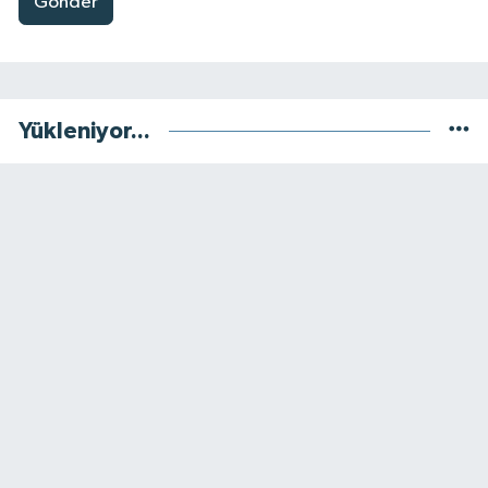
Gönder
Yükleniyor...