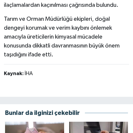
ilaçlamalardan kaçınılması çağrısında bulundu.
Tarım ve Orman Müdürlüğü ekipleri, doğal
dengeyi korumak ve verim kaybını önlemek
amacıyla üreticilerin kimyasal mücadele
konusunda dikkatli davranmasının büyük önem
taşıdığını ifade etti.
Kaynak:
İHA
Bunlar da ilginizi çekebilir