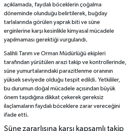
açıklamada, faydalı böceklerin çoğalma
döneminde olunduğu belirtilerek, buğday
tarlalarında görülen yaprak biti ve süne
erginlerine karşı kesinlikle kimyasal mücadele
yapılmaması gerektiği vurgulandı.
Salihli Tarım ve Orman Müdürlüğü ekipleri
tarafından yürütülen arazi takip ve kontrollerinde,
süne yumurtalarındaki parazitlenme oranının
yüksek seviyede olduğu tespit edildi. Yetkililer,
bu durumun doğal mücadele açısından büyük
önem taşıdığına dikkat çekerek gereksiz
ilaçlamaların faydalı böceklere zarar vereceğini
ifade etti.
Süne zararlısına karşı kapsamlı takip