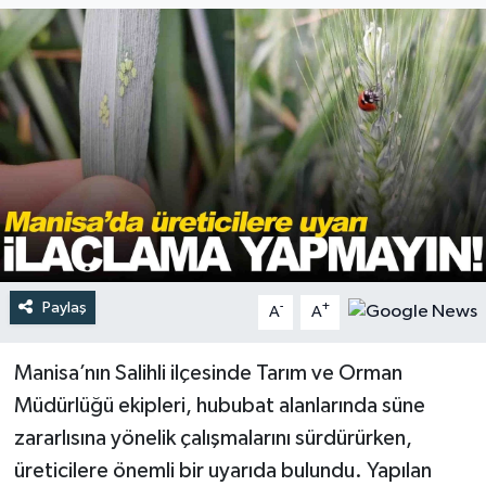
Türkiye
Yaşam
Paylaş
-
+
A
A
Manisa’nın Salihli ilçesinde Tarım ve Orman
Müdürlüğü ekipleri, hububat alanlarında süne
zararlısına yönelik çalışmalarını sürdürürken,
üreticilere önemli bir uyarıda bulundu. Yapılan