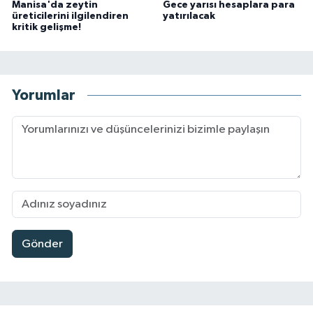
Manisa'da zeytin
Gece yarısı hesaplara para
üreticilerini ilgilendiren
yatırılacak
kritik gelişme!
Yorumlar
Gönder