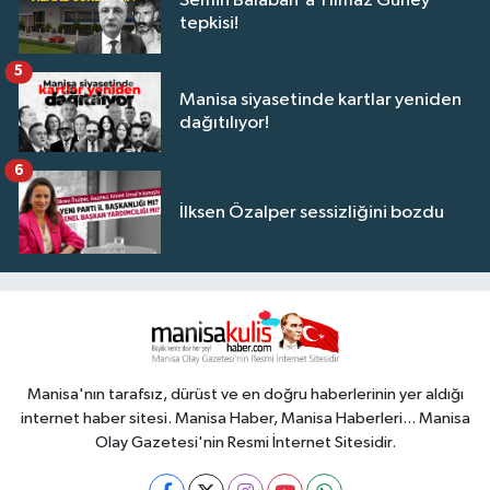
Semih Balaban'a Yılmaz Güney
tepkisi!
5
Manisa siyasetinde kartlar yeniden
dağıtılıyor!
6
İlksen Özalper sessizliğini bozdu
Manisa'nın tarafsız, dürüst ve en doğru haberlerinin yer aldığı
internet haber sitesi. Manisa Haber, Manisa Haberleri... Manisa
Olay Gazetesi'nin Resmi İnternet Sitesidir.