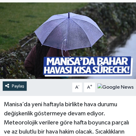
Türkiye
Yaşam
Paylaş
-
+
A
A
Manisa’da yeni haftayla birlikte hava durumu
değişkenlik göstermeye devam ediyor.
Meteorolojik verilere göre hafta boyunca parçalı
ve az bulutlu bir hava hakim olacak. Sıcaklıkların