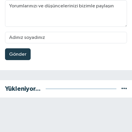
Gönder
Yükleniyor...