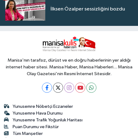
İlksen Özalper sessizliğini bozdu
Manisa'nın tarafsız, dürüst ve en doğru haberlerinin yer aldığı
internet haber sitesi. Manisa Haber, Manisa Haberleri... Manisa
Olay Gazetesi'nin Resmi İnternet Sitesidir.
Yunusemre Nöbetçi Eczaneler
Yunusemre Hava Durumu
Yunusemre Trafik Yoğunluk Haritası
Puan Durumu ve Fikstür
Tüm Manşetler