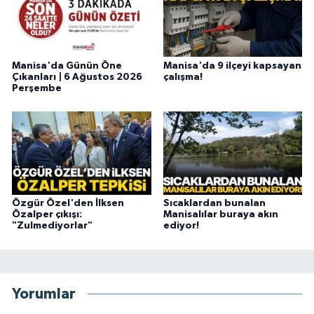
Manisa'da Günün Öne
Manisa'da 9 ilçeyi kapsayan
Çıkanları | 6 Ağustos 2026
çalışma!
Perşembe
Özgür Özel'den İlksen
Sıcaklardan bunalan
Özalper çıkışı:
Manisalılar buraya akın
"Zulmediyorlar"
ediyor!
Yorumlar