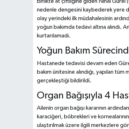
birlikte at çiftliğine giden Nihal Gürel
nedenle dengesini kaybederek yere düş
olay yerindeki ilk müdahalesinin ardınd
yoğun bakımda tedavi altına alındı.
kurtarılamadı.
Yoğun Bakım Sürecind
Hastanede tedavisi devam eden Gürel
bakım ünitesine alındığı, yapılan tü
gerçekleştiği bildirildi.
Organ Bağışıyla 4 Ha
Ailenin organ bağışı kararının ardından
karaciğeri, böbrekleri ve kornealarının
ulaştırılmak üzere ilgili merkezlere g