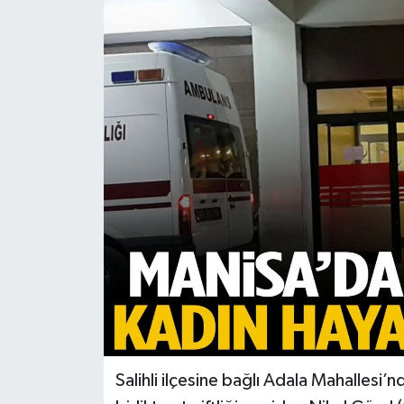
Türkiye
Yaşam
Salihli ilçesine bağlı Adala Mahallesi