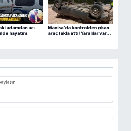
aki adamdan acı
Manisa’da kontrolden çıkan
inde hayatını
araç takla attı! Yaralılar var…