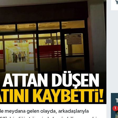
Y
1
’nde meydana gelen olayda, arkadaşlarıyla