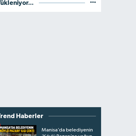
ükleniyor...
Trend Haberler
Manisa’da belediyenin